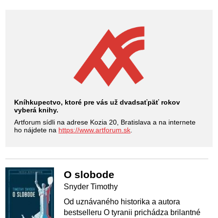
Kníhkupectvo, ktoré pre vás už dvadsaťpäť rokov
vyberá knihy.
Artforum sídli na adrese Kozia 20, Bratislava a na internete
ho nájdete na
https://www.artforum.sk
.
O slobode
Snyder Timothy
Od uznávaného historika a autora
bestselleru O tyranii prichádza brilantné