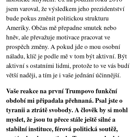
jsem varoval, že výsledkem jeho prezidentství
bude pokus změnit politickou strukturu
Ameriky. Občas mě přepadne smutek nebo
hněv, ale převažuje motivace pracovat ve
prospěch změny. A pokud jde o mou osobní
náladu, klíč je podle mě v tom být aktivní. Být
aktivní s ostatními lidmi, protože to ve vás budí
větší naději, a tím je i vaše jednání účinnější.
Vaše reakce na první Trumpovo funkční
období mi připadala přehnaná. Psal jste o
tyranii a ztrátě svobody. A člověk by si mohl
myslet, že jsou tu přece stále ještě silné a
stabilní instituce, férová politická soutěž,