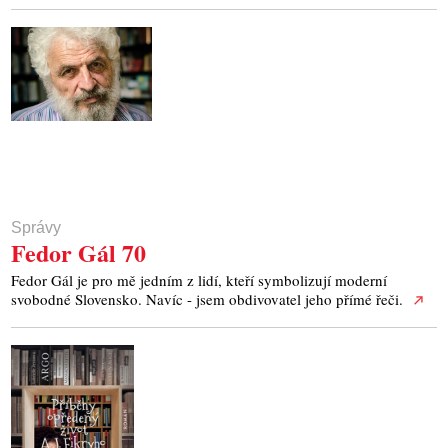
Správy
Fedor Gál 70
Fedor Gál je pro mě jedním z lidí, kteří symbolizují moderní
svobodné Slovensko. Navíc - jsem obdivovatel jeho přímé řeči.