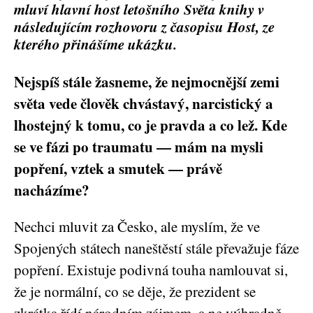
mluví hlavní host letošního Světa knihy v
následujícím rozhovoru z časopisu Host, ze
kterého přinášíme ukázku.
Nejspíš stále žasneme, že nejmocnější zemi
světa vede člověk chvástavý, narcistický a
lhostejný k tomu, co je pravda a co lež. Kde
se ve fázi po traumatu — mám na mysli
popření, vztek a smutek — právě
nacházíme?
Nechci mluvit za Česko, ale myslím, že ve
Spojených státech naneštěstí stále převažuje fáze
popření. Existuje podivná touha namlouvat si,
že je normální, co se děje, že prezident se