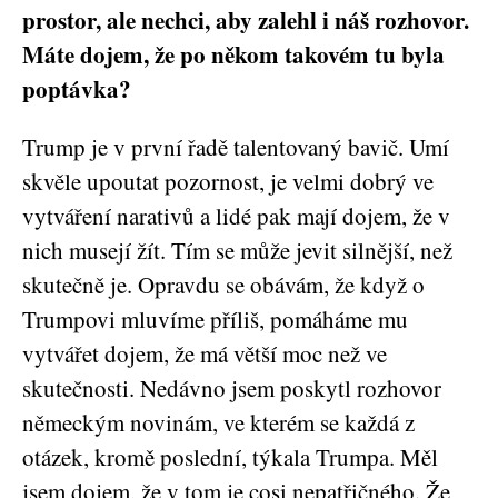
prostor, ale nechci, aby zalehl i náš rozhovor.
Máte dojem, že po někom takovém tu byla
poptávka?
Trump je v první řadě talentovaný bavič. Umí
skvěle upoutat pozornost, je velmi dobrý ve
vytváření narativů a lidé pak mají dojem, že v
nich musejí žít. Tím se může jevit silnější, než
skutečně je. Opravdu se obávám, že když o
Trumpovi mluvíme příliš, pomáháme mu
vytvářet dojem, že má větší moc než ve
skutečnosti. Nedávno jsem poskytl rozhovor
německým novinám, ve kterém se každá z
otázek, kromě poslední, týkala Trumpa. Měl
jsem dojem, že v tom je cosi nepatřičného. Že