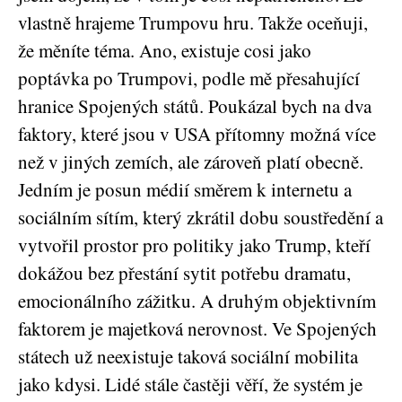
vlastně hrajeme Trumpovu hru. Takže oceňuji,
že měníte téma. Ano, existuje cosi jako
poptávka po Trumpovi, podle mě přesahující
hranice Spojených států. Poukázal bych na dva
faktory, které jsou v USA přítomny možná více
než v jiných zemích, ale zároveň platí obecně.
Jedním je posun médií směrem k internetu a
sociálním sítím, který zkrátil dobu soustředění a
vytvořil prostor pro politiky jako Trump, kteří
dokážou bez přestání sytit potřebu dramatu,
emocionálního zážitku. A druhým objektivním
faktorem je majetková nerovnost. Ve Spojených
státech už neexistuje taková sociální mobilita
jako kdysi. Lidé stále častěji věří, že systém je