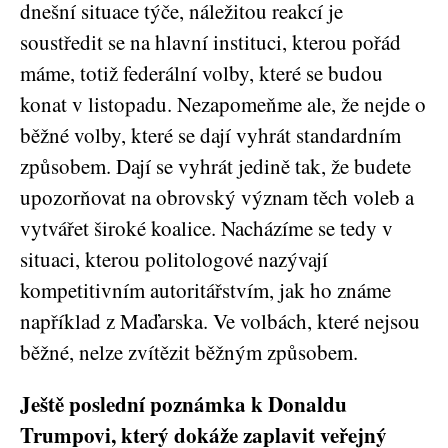
dnešní situace týče, náležitou reakcí je
soustředit se na hlavní instituci, kterou pořád
máme, totiž federální volby, které se budou
konat v listopadu. Nezapomeňme ale, že nejde o
běžné volby, které se dají vyhrát standardním
způsobem. Dají se vyhrát jedině tak, že budete
upozorňovat na obrovský význam těch voleb a
vytvářet široké koalice. Nacházíme se tedy v
situaci, kterou politologové nazývají
kompetitivním autoritářstvím, jak ho známe
například z Maďarska. Ve volbách, které nejsou
běžné, nelze zvítězit běžným způsobem.
Ještě poslední poznámka k Donaldu
Trumpovi, který dokáže zaplavit veřejný