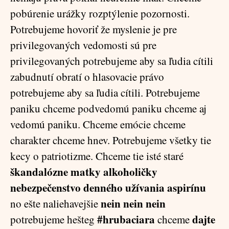
pobúrenie urážky rozptýlenie pozornosti.
Potrebujeme hovoriť že myslenie je pre
privilegovaných vedomosti sú pre
privilegovaných potrebujeme aby sa ľudia cítili
zabudnutí obratí o hlasovacie právo
potrebujeme aby sa ľudia cítili. Potrebujeme
paniku chceme podvedomú paniku chceme aj
vedomú paniku. Chceme emócie chceme
charakter chceme hnev. Potrebujeme všetky tie
kecy o patriotizme. Chceme tie isté staré
škandalózne matky alkoholičky
nebezpečenstvo denného užívania aspirínu
nein nein nein
no ešte naliehavejšie
#hrubaciara
dajte
potrebujeme hešteg
chceme