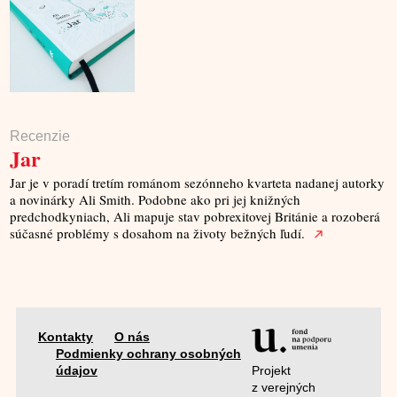
Recenzie
Jar
Jar je v poradí tretím románom sezónneho kvarteta nadanej autorky
a novinárky Ali Smith. Podobne ako pri jej knižných
predchodkyniach, Ali mapuje stav pobrexitovej Británie a rozoberá
súčasné problémy s dosahom na životy bežných ľudí.
Kontakty
O nás
Podmienky ochrany osobných
Projekt
údajov
z verejných