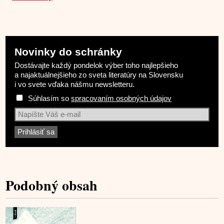
Novinky do schránky
Dostávajte každý pondelok výber toho najlepšieho
a najaktuálnejšieho zo sveta literatúry na Slovensku
i vo svete vďaka nášmu newsletteru.
Súhlasím so
spracovaním osobných údajov
Podobný obsah