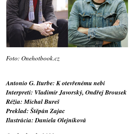
Foto: Onehotbook.cz
Antonio G. Iturbe: K otevřenému nebi
Interpreti: Vladimír Javorský, Ondřej Brousek
Réžia: Michal Bureš
Preklad: Štěpán Zajac
Ilustrácia: Daniela Olejníková