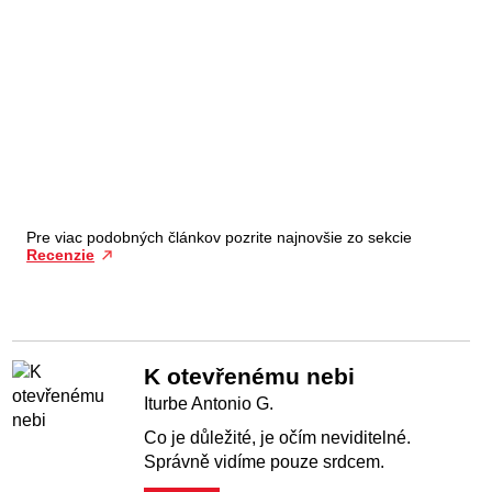
Pre viac podobných článkov pozrite najnovšie zo sekcie
Recenzie
K otevřenému nebi
Iturbe Antonio G.
Co je důležité, je očím neviditelné.
Správně vidíme pouze srdcem.