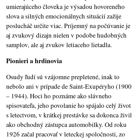
umierajúceho človeka je výsadou hovoreného
slova a silných emocionálnych situácií zažije
poslucháč určite viac. Príjemný na počúvanie je
aj zvukový dizajn nielen v podobe hudobných
samplov, ale aj zvukov letiaceho lietadla.
Pionieri a hrdinovia
Osudy ľudí sú vzájomne prepletené, inak to
nebolo ani v prípade de Saint-Exupéryho (1900
– 1944). Hoci ho poznáme ako slávneho
spisovateľa, jeho povolanie ho spájalo celý život
s letectvom, v krátkej prestávke sa dokonca živil
ako obchodný zástupca automobilky. Od roku
1926 začal pracovať v leteckej spoločnosti, zo