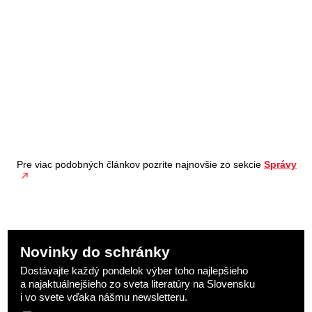
Pre viac podobných článkov pozrite najnovšie zo sekcie
Správy
Novinky do schránky
Dostávajte každý pondelok výber toho najlepšieho
a najaktuálnejšieho zo sveta literatúry na Slovensku
i vo svete vďaka nášmu newsletteru.