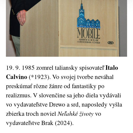
Italo
19. 9. 1985 zomrel taliansky spisovateľ
Calvino
(*1923). Vo svojej tvorbe neváhal
preskúmať rôzne žánre od fantastiky po
realizmus. V slovenčine sa jeho diela vydávali
vo vydavateľstve Drewo a srd, naposledy vyšla
zbierka troch noviel
Neľahké životy
vo
vydavateľstve Brak (2024).