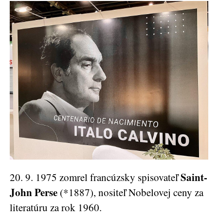
Saint-
20. 9. 1975 zomrel francúzsky spisovateľ
John Perse
(*1887), nositeľ Nobelovej ceny za
literatúru za rok 1960.