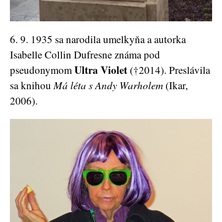
6. 9. 1935 sa narodila umelkyňa a autorka
Isabelle Collin Dufresne známa pod
Ultra Violet
pseudonymom
(†2014). Preslávila
sa knihou
Má léta s Andy Warholem
(Ikar,
2006).