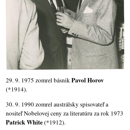
Pavol Horov
29. 9. 1975 zomrel básnik
(*1914).
30. 9. 1990 zomrel austrálsky spisovateľ a
nositeľ Nobelovej ceny za literatúru za rok 1973
Patrick White
(*1912).