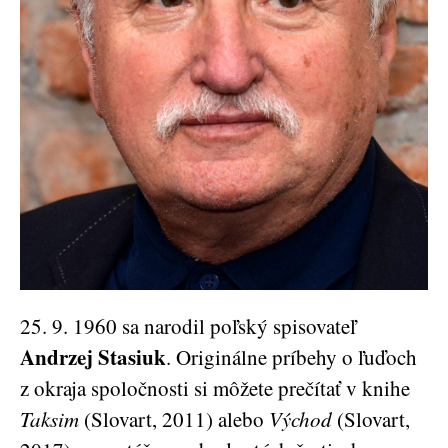
25. 9. 1960 sa narodil poľský spisovateľ
Andrzej Stasiuk
. Originálne príbehy o ľuďoch
z okraja spoločnosti si môžete prečítať v knihe
Taksim
(Slovart, 2011) alebo
Východ
(Slovart,