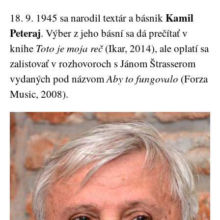
Kamil
18. 9. 1945 sa narodil textár a básnik
Peteraj
. Výber z jeho básní sa dá prečítať v
knihe
Toto je moja reč
(Ikar, 2014), ale oplatí sa
zalistovať v rozhovoroch s Jánom Štrasserom
vydaných pod názvom
Aby to fungovalo
(Forza
Music, 2008).