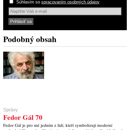
Súhlasím so
spracovaním osobných údajov
Podobný obsah
Správy
Fedor Gál 70
Fedor Gál je pro mě jedním z lidí, kteří symbolizují moderní