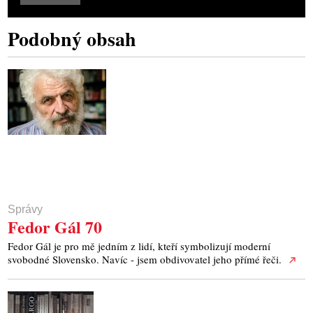
Podobný obsah
Správy
Fedor Gál 70
Fedor Gál je pro mě jedním z lidí, kteří symbolizují moderní
svobodné Slovensko. Navíc - jsem obdivovatel jeho přímé řeči.