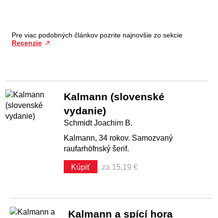
Pre viac podobných článkov pozrite najnovšie zo sekcie
Recenzie
Kalmann (slovenské
vydanie)
Schmidt Joachim B.
Kalmann, 34 rokov. Samozvaný
raufarhöfnský šerif.
Kúpiť
za 15,19 €
Kalmann a spící hora