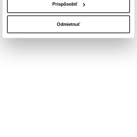
Prispôsobiť
Odmietnuť