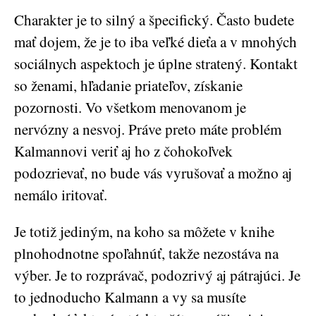
Charakter je to silný a špecifický. Často budete
mať dojem, že je to iba veľké dieťa a v mnohých
sociálnych aspektoch je úplne stratený. Kontakt
so ženami, hľadanie priateľov, získanie
pozornosti. Vo všetkom menovanom je
nervózny a nesvoj. Práve preto máte problém
Kalmannovi veriť aj ho z čohokoľvek
podozrievať, no bude vás vyrušovať a možno aj
nemálo iritovať.
Je totiž jediným, na koho sa môžete v knihe
plnohodnotne spoľahnúť, takže nezostáva na
výber. Je to rozprávač, podozrivý aj pátrajúci. Je
to jednoducho Kalmann a vy sa musíte