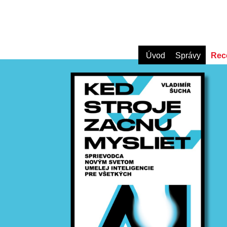
Úvod
Správy
Rec