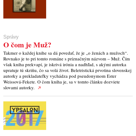
Správy
O čom je Muž?
Takmer o každej knihe sa dá povedať, že je „o ženách a mužoch“.
Rovnako je to pri tomto románe s príznačným názvom – Muž. Čím
však kniha prekvapí, je iskrivá irónia a nadhľad, s akými autorka
upratuje tú skriňu, čo sa volá život. Beletristická prvotina slovenskej
autorky a prekladateľky vychádza pod pseudonymom Ester
Weissová-Fekete. O čom kniha je, sa v tomto článku dozviete
slovami autorky.