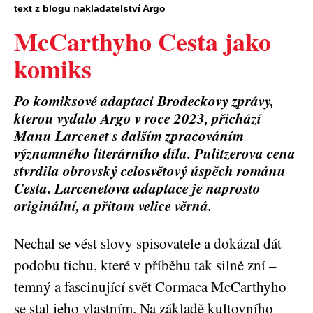
text z blogu nakladatelství Argo
McCarthyho Cesta jako
komiks
Po komiksové adaptaci Brodeckovy zprávy,
kterou vydalo Argo v roce 2023, přichází
Manu Larcenet s dalším zpracováním
významného literárního díla. Pulitzerova cena
stvrdila obrovský celosvětový úspěch románu
Cesta. Larcenetova adaptace je naprosto
originální, a přitom velice věrná.
Nechal se vést slovy spisovatele a dokázal dát
podobu tichu, které v příběhu tak silně zní –
temný a fascinující svět Cormaca McCarthyho
se stal jeho vlastním. Na základě kultovního