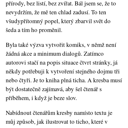
přírody, bez listí, bez zvířat. Bál jsem se, že to
nevydržím, že mě ten chlad zadusí. To ten
všudypřítomný popel, který zbarvil svět do
šeda a tím ho proměnil.
Byla také výzva vytvořit komiks, v němž není
žádná akce a minimum dialogů. Zatímco
autorovi stačí na popis situace čtvrt stránky, já
někdy potřebuji k vytvoření stejného dojmu tři
nebo čtyři. Je to kniha plná ticha. A kresba musí
být dostatečně zajímavá, aby šel čtenář s
příběhem, i když je beze slov.
Nabídnout čtenářům kresby namísto textu je
můj způsob, jak ilustrovat to ticho, které v