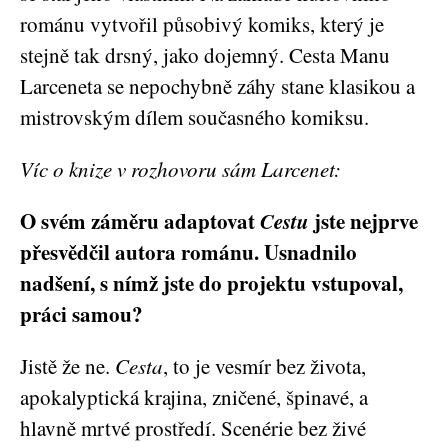
románu vytvořil působivý komiks, který je
stejně tak drsný, jako dojemný. Cesta Manu
Larceneta se nepochybně záhy stane klasikou a
mistrovským dílem současného komiksu.
Víc o knize v rozhovoru sám Larcenet:
O svém záměru adaptovat
Cestu
jste nejprve
přesvědčil autora románu. Usnadnilo
nadšení, s nímž jste do projektu vstupoval,
práci samou?
Jistě že ne.
Cesta
, to je vesmír bez života,
apokalyptická krajina, zničené, špinavé, a
hlavně mrtvé prostředí. Scenérie bez živé