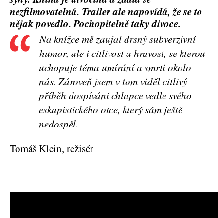
nezfilmovatelná. Trailer ale napovídá, že se to
nějak povedlo. Pochopitelně taky divoce.
Na knížce mě zaujal drsný subverzivní
humor, ale i citlivost a hravost, se kterou
uchopuje téma umírání a smrti okolo
nás. Zároveň jsem v tom viděl citlivý
příběh dospívání chlapce vedle svého
eskapistického otce, který sám ještě
nedospěl.
Tomáš Klein, režisér