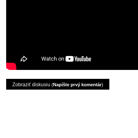
Zobraziť diskusiu
(
Napíšte prvý komentár
)