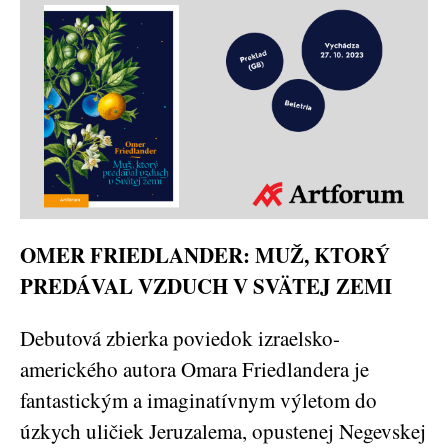
OMER FRIEDLANDER: MUŽ, KTORÝ
PREDÁVAL VZDUCH V SVÄTEJ ZEMI
Debutová zbierka poviedok izraelsko-
amerického autora Omara Friedlandera je
fantastickým a imaginatívnym výletom do
úzkych uličiek Jeruzalema, opustenej Negevskej