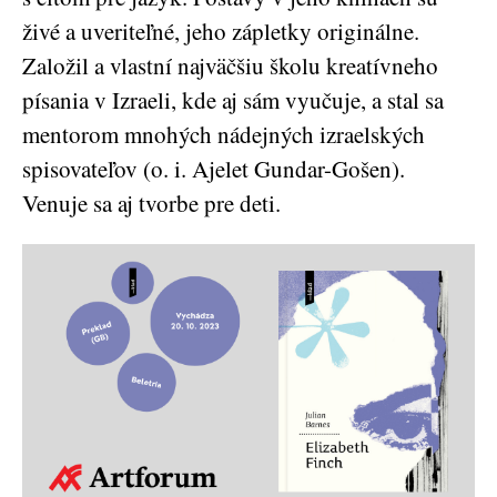
živé a uveriteľné, jeho zápletky originálne.
Založil a vlastní najväčšiu školu kreatívneho
písania v Izraeli, kde aj sám vyučuje, a stal sa
mentorom mnohých nádejných izraelských
spisovateľov (o. i. Ajelet Gundar-Gošen).
Venuje sa aj tvorbe pre deti.