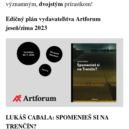
dvojstým
významným,
prírastkom!
Edičný plán vydavateľstva Artforum
jeseň/zima 2023
LUKÁŠ CABALA: SPOMENIEŠ SI NA
TRENČÍN?