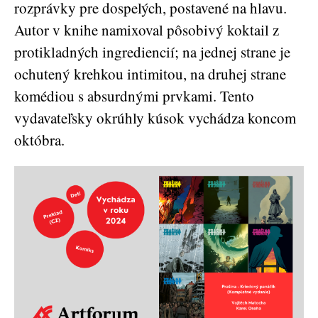
rozprávky pre dospelých, postavené na hlavu.
Autor v knihe namixoval pôsobivý koktail z
protikladných ingrediencií; na jednej strane je
ochutený krehkou intimitou, na druhej strane
komédiou s absurdnými prvkami. Tento
vydavateľsky okrúhly kúsok vychádza koncom
októbra.