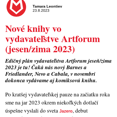
Tamara Leontiev
23.8.2023
Nové knihy vo
vydavateľstve Artforum
(jesen/zima 2023)
Edičný plán vydavateľstva Artforum jeseň/zima
2023 je tu! Čaká nás nový Barnes a
Friedlander, Nevo a Cabala, v novembri
dokonca vydávame aj komiksovú knihu.
Po kratšej vydavateľskej pauze na začiatku roka
sme na jar 2023 okrem niekoľkých dotlačí
úspešne vyslali do sveta
, debut
Jazero