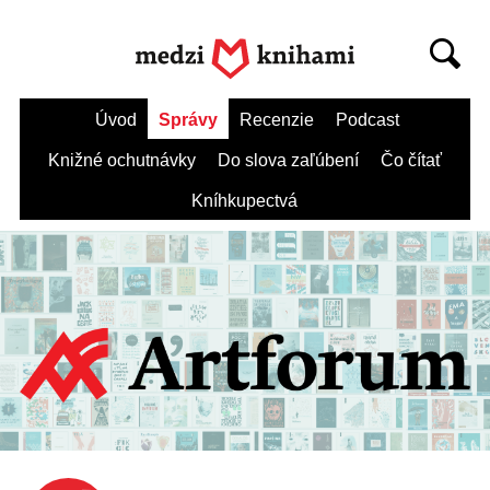
Úvod
Správy
Recenzie
Podcast
Knižné ochutnávky
Do slova zaľúbení
Čo čítať
Kníhkupectvá