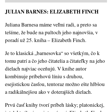
JULIAN BARNES: ELIZABETH FINCH
Juliana Barnesa máme veľmi radi, a preto sa
tešíme, že bude na pultoch jeho najnovšia, v
poradí už 25. kniha – Elizabeth Finch.
Je to klasická „barnesovka“ so všetkým, čo k
tomu patrí a čo jeho čitatelia a čitateľky na jeho
dielach najviac oceňujú. V knihe autor
kombinuje príbehovú líniu s druhou,
esejistickou časťou, tentoraz možno ešte hlbšou
a radikálnejšou ako v doterajších dielach.
Prvú časť knihy tvorí príbeh lásky; platonickej,