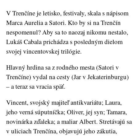
V Trenčíne je letisko, festivaly, skala s nápisom
Marca Aurelia a Satori. Kto by si na Trenčín
nespomenul? Aby sa to naozaj nikomu nestalo,
Lukáš Cabala prichádza s posledným dielom
svojej vincentovskej trilógie.
Hlavný hrdina sa z rodného mesta (Satori v
Trenčíne) vydal na cesty (Jar v Jekaterinburgu)
– a teraz sa vracia späť.
Vincent, svojský majiteľ antikvariátu; Laura,
jeho verná súputníčka; Oliver, jej syn; Tamara,
novinárka zďaleka; a maliar Albert. Stretávajú sa
v uliciach Trenčína, objavujú jeho zákutia,