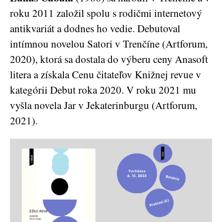
roku 2011 založil spolu s rodičmi internetový
antikvariát a dodnes ho vedie. Debutoval
intímnou novelou Satori v Trenčíne (Artforum,
2020), ktorá sa dostala do výberu ceny Anasoft
litera a získala Cenu čitateľov Knižnej revue v
kategórii Debut roka 2020. V roku 2021 mu
vyšla novela Jar v Jekaterinburgu (Artforum,
2021).