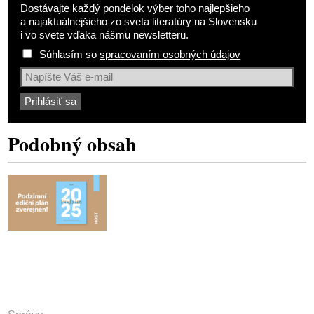
Dostávajte každý pondelok výber toho najlepšieho
a najaktuálnejšieho zo sveta literatúry na Slovensku
i vo svete vďaka nášmu newsletteru.
Súhlasím so
spracovaním osobných údajov
Podobný obsah