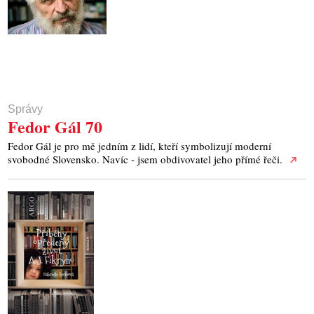
Správy
Fedor Gál 70
Fedor Gál je pro mě jedním z lidí, kteří symbolizují moderní
svobodné Slovensko. Navíc - jsem obdivovatel jeho přímé řeči.