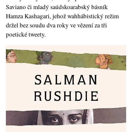
Saviano či mladý saúdskoarabský básník
Hamza Kashagari, jehož wahhábistický režim
držel bez soudu dva roky ve vězení za tři
poetické tweety.