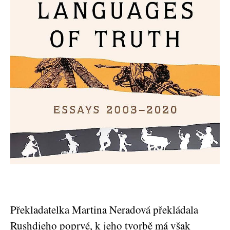
Překladatelka Martina Neradová překládala
Rushdieho poprvé, k jeho tvorbě má však