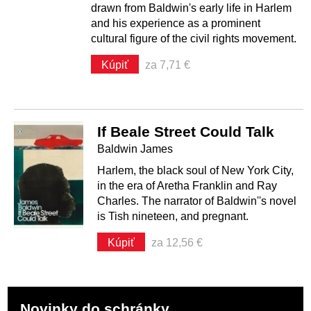
drawn from Baldwin's early life in Harlem
and his experience as a prominent
cultural figure of the civil rights movement.
Kúpiť
za 7,71 €
If Beale Street Could Talk
Baldwin James
Harlem, the black soul of New York City,
in the era of Aretha Franklin and Ray
Charles. The narrator of Baldwin''s novel
is Tish nineteen, and pregnant.
Kúpiť
za 12,56 €
Novinky do schránky