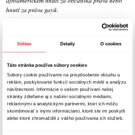
afroamerickém hnutí za občanská práva nebo
hnutí za práva gayů.
Zobraziť diskusiu
(
Napíšte prvý komentár
)
Súhlas
Detaily
O cookies
Táto stránka používa súbory cookies
Súbory cookie používame na prispôsobenie obsahu a
reklám, poskytovanie funkcií sociálnych médií a analýzu
návštevnosti. Informácie o vašom používaní našej
stránky zdieľame aj s našimi sociálnymi médiami,
reklamnými a analytickými partnermi, ktorí ich môžu
skombinovať s inými informáciami, ktoré ste im poskytli
alebo ktoré zhromaždili z vášho používania ich služieb.