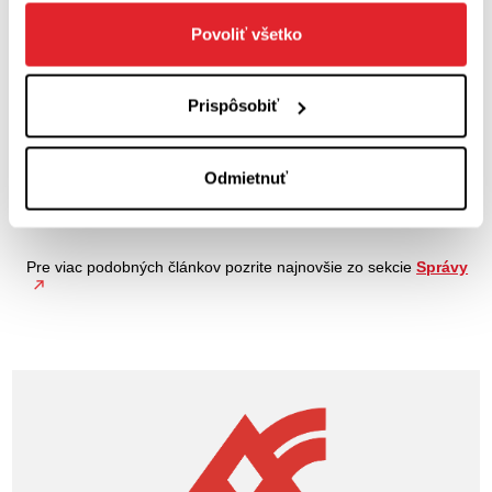
Povoliť všetko
Prispôsobiť
Odmietnuť
Pre viac podobných článkov pozrite najnovšie zo sekcie
Správy