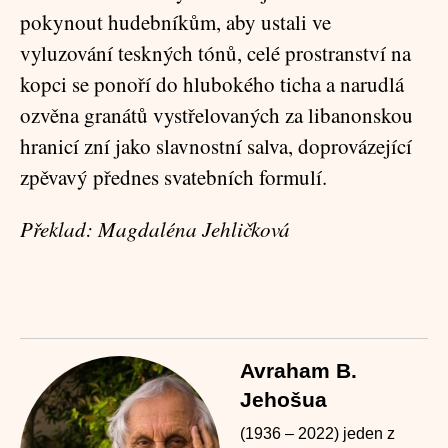
pokynout hudebníkům, aby ustali ve
vyluzování teskných tónů, celé prostranství na
kopci se ponoří do hlubokého ticha a narudlá
ozvěna granátů vystřelovaných za libanonskou
hranicí zní jako slavnostní salva, doprovázející
zpěvavý přednes svatebních formulí.
Překlad: Magdaléna Jehličková
Avraham B.
Jehošua
(1936 – 2022) jeden z