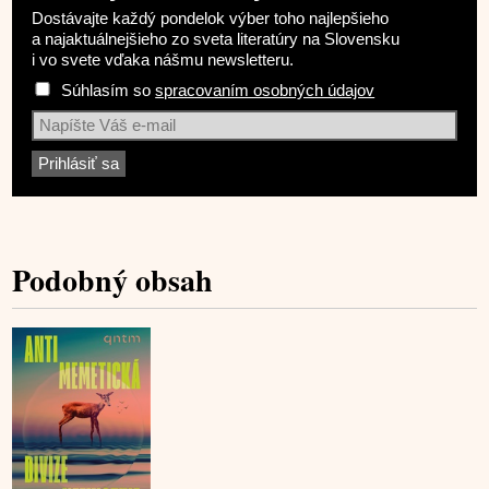
Dostávajte každý pondelok výber toho najlepšieho
a najaktuálnejšieho zo sveta literatúry na Slovensku
i vo svete vďaka nášmu newsletteru.
Súhlasím so
spracovaním osobných údajov
Podobný obsah