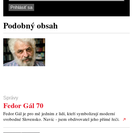
Podobný obsah
Správy
Fedor Gál 70
Fedor Gál je pro mě jedním z lidí, kteří symbolizují moderní
svobodné Slovensko. Navíc - jsem obdivovatel jeho přímé řeči.