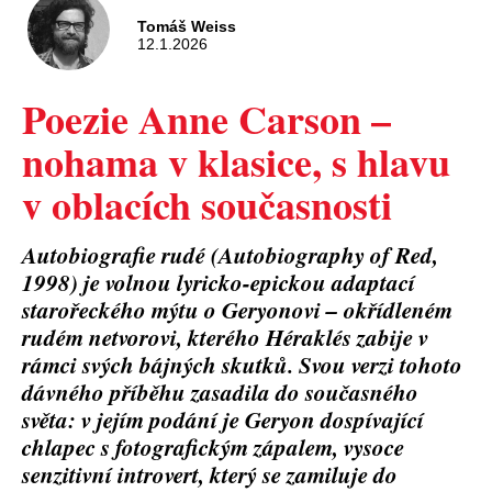
Tomáš Weiss
12.1.2026
Poezie Anne Carson –
nohama v klasice, s hlavu
v oblacích současnosti
Autobiografie rudé (Autobiography of Red,
1998) je volnou lyricko-epickou adaptací
starořeckého mýtu o Geryonovi – okřídleném
rudém netvorovi, kterého Héraklés zabije v
rámci svých bájných skutků. Svou verzi tohoto
dávného příběhu zasadila do současného
světa: v jejím podání je Geryon dospívající
chlapec s fotografickým zápalem, vysoce
senzitivní introvert, který se zamiluje do