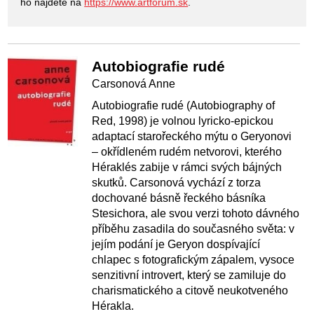
ho nájdete na
https://www.artforum.sk
.
Autobiografie rudé
Carsonová Anne
Autobiografie rudé (Autobiography of
Red, 1998) je volnou lyricko-epickou
adaptací starořeckého mýtu o Geryonovi
– okřídleném rudém netvorovi, kterého
Héraklés zabije v rámci svých bájných
skutků. Carsonová vychází z torza
dochované básně řeckého básníka
Stesichora, ale svou verzi tohoto dávného
příběhu zasadila do současného světa: v
jejím podání je Geryon dospívající
chlapec s fotografickým zápalem, vysoce
senzitivní introvert, který se zamiluje do
charismatického a citově neukotveného
Hérakla.