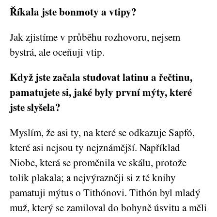
Říkala jste bonmoty a vtipy?
Jak zjistíme v průběhu rozhovoru, nejsem
bystrá, ale oceňuji vtip.
Když jste začala studovat latinu a řečtinu,
pamatujete si, jaké byly první mýty, které
jste slyšela?
Myslím, že asi ty, na které se odkazuje Sapfó,
které asi nejsou ty nejznámější. Například
Niobe, která se proměnila ve skálu, protože
tolik plakala; a nejvýrazněji si z té knihy
pamatuji mýtus o Tithónovi. Tithón byl mladý
muž, který se zamiloval do bohyně úsvitu a měli