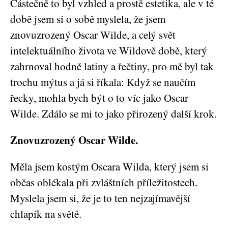
Částečně to byl vzhled a prostě estetika, ale v té
době jsem si o sobě myslela, že jsem
znovuzrozený Oscar Wilde, a celý svět
intelektuálního života ve Wildově době, který
zahrnoval hodně latiny a řečtiny, pro mě byl tak
trochu mýtus a já si říkala: Když se naučím
řecky, mohla bych být o to víc jako Oscar
Wilde. Zdálo se mi to jako přirozený další krok.
Znovuzrozený Oscar Wilde.
Měla jsem kostým Oscara Wilda, který jsem si
občas oblékala při zvláštních příležitostech.
Myslela jsem si, že je to ten nejzajímavější
chlapík na světě.