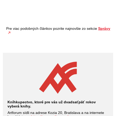
Pre viac podobných článkov pozrite najnovšie zo sekcie
Správy
Kníhkupectvo, ktoré pre vás už dvadsaťpäť rokov
vyberá knihy.
Artforum sídli na adrese Kozia 20, Bratislava a na internete