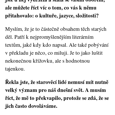
ale můžete říct víc o tom, co vás k němu
přitahovalo: o kultuře, jazyce, složitosti?
Myslím, že je to částečně obsahem těch starých
děl. Patří k nejpromyšlenějším literárním
textům, jaké kdy kdo napsal. Ale také pobývání
v překladu je něco, co miluji. Je to jako luštit
nekonečnou křížovku, ale s hodnotnou
tajenkou.
Řekla jste, že starověcí lidé nemusí mít nutně
velký význam pro náš dnešní svět. A musím
říct, že mě to překvapilo, protože se zdá, že se
jich často dovoláváme.