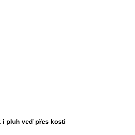
 i pluh veď přes kosti