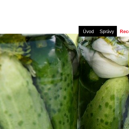
Úvod
Správy
Rec