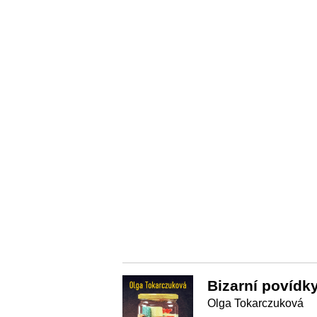
Bizarní povídk
Olga Tokarczuková