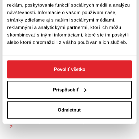
reklám, poskytovanie funkcií sociálnych médií a analýzu
návštevnosti. Informácie o vašom používaní našej
stránky zdieľame aj s našimi sociálnymi médiami,
reklamnými a analytickými partnermi, ktorí ich môžu
skombinovať s inými informáciami, ktoré ste im poskytli
alebo ktoré zhromaždili z vášho používania ich služieb.
Povoliť všetko
Prispôsobiť
Odmietnuť
Pre viac podobných článkov pozrite najnovšie zo sekcie
Správy