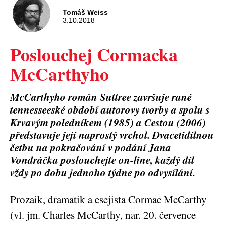
Tomáš Weiss
3.10.2018
Poslouchej Cormacka
McCarthyho
McCarthyho román Suttree završuje rané
tennesseeské období autorovy tvorby a spolu s
Krvavým poledníkem (1985) a Cestou (2006)
představuje její naprostý vrchol. Dvacetidílnou
četbu na pokračování v podání Jana
Vondráčka poslouchejte on-line, každý díl
vždy po dobu jednoho týdne po odvysílání.
Prozaik, dramatik a esejista Cormac McCarthy
(vl. jm. Charles McCarthy, nar. 20. července