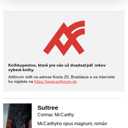
Kníhkupectvo, ktoré pre vás už dvadsaťpäť rokov
vyberá knihy.
Artforum sídli na adrese Kozia 20, Bratislava a na internete
ho nájdete na
https://www.artforum.sk
.
Suttree
Cormac McCarthy
McCarthyho opus magnum, román