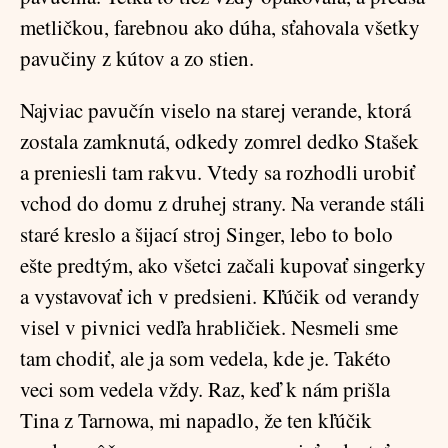
metličkou, farebnou ako dúha, sťahovala všetky
pavučiny z kútov a zo stien.
Najviac pavučín viselo na starej verande, ktorá
zostala zamknutá, odkedy zomrel dedko Stašek
a preniesli tam rakvu. Vtedy sa rozhodli urobiť
vchod do domu z druhej strany. Na verande stáli
staré kreslo a šijací stroj Singer, lebo to bolo
ešte predtým, ako všetci začali kupovať singerky
a vystavovať ich v predsieni. Kľúčik od verandy
visel v pivnici vedľa hrabličiek. Nesmeli sme
tam chodiť, ale ja som vedela, kde je. Takéto
veci som vedela vždy. Raz, keď k nám prišla
Tina z Tarnowa, mi napadlo, že ten kľúčik