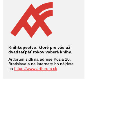
Kníhkupectvo, ktoré pre vás už
dvadsaťpäť rokov vyberá knihy.
Artforum sídli na adrese Kozia 20,
Bratislava a na internete ho nájdete
na
https://www.artforum.sk
.