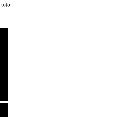
 toto: