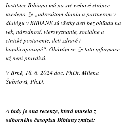
Instituce Bibiana má na své webové stránce
uvedeno, že „adresátom diania a partnerom v
dialógu v BIBIANE sú všetky deti bez ohľadu na
vek, národnosť, vierovyznanie, sociálne a
etnické postavenie, deti zdravé i
handicapované“. Obávám se, že tato informace
už není pravdivá.
V Brně, 18. 6. 2024 doc. PhDr. Milena
Šubrtová, Ph.D.
A tady je ona recenze, která musela z
odborného časopisu
Bibiany zmizet: