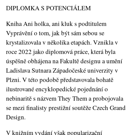
DIPLOMKA S POTENCIÁLEM
Kniha Ani holka, ani kluk s podtitulem
Vyprávění o tom, jak být sám sebou se
krystalizovala v několika etapách. Vznikla v
roce 2022 jako diplomová práce, která byla
úspěšně obhájena na Fakultě designu a umění
Ladislava Sutnara Západočeské univerzity v
Plzni. V této podobě představovala bohatě
ilustrované encyklopedické pojednání o
nebinaritě s názvem They Them a probojovala
se mezi finalisty prestižní soutěže Czech Grand
Design.
V knižním vydání však popularizační