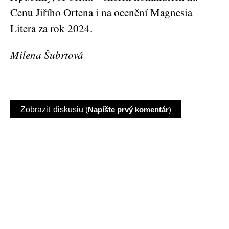
Cenu Jiřího Ortena i na ocenění Magnesia
Litera za rok 2024.
Milena Šubrtová
Zobraziť diskusiu
(
Napíšte prvý komentár
)