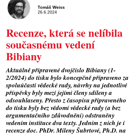
Tomáš Weiss
26.6.2024
Recenze, která se nelíbila
současnému vedení
Bibiany
Aktuálně připravené dvojčíslo Bibiany (1-
2/2024) do tisku bylo koncepčně připraveno za
spoluúčasti vědecké rady, návrhy na jednotlivé
příspěvky byly mezi jejími členy sdíleny a
odsouhlaseny. Přesto z časopisu připraveného
do tisku byly bez vědomí vědecké rady (a bez
argumentačního zdůvodnění) odstraněny
vedením instituce dva texty. Jedním z nich je i
recenze doc. PhDr. Mileny Šubrtové, Ph.D. na