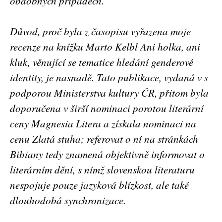
obdobných případech.
Důvod, proč byla z časopisu vyřazena moje
recenze na knížku Marto Kelbl Ani holka, ani
kluk, věnující se tematice hledání genderové
identity, je nasnadě. Tato publikace, vydaná v s
podporou Ministerstva kultury ČR, přitom byla
doporučena v širší nominaci porotou literární
ceny Magnesia Litera a získala nominaci na
cenu Zlatá stuha; referovat o ní na stránkách
Bibiany tedy znamená objektivně informovat o
literárním dění, s nímž slovenskou literaturu
nespojuje pouze jazyková blízkost, ale také
dlouhodobá synchronizace.