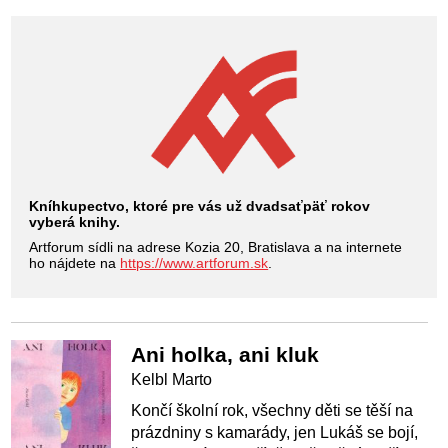
Kníhkupectvo, ktoré pre vás už dvadsaťpäť rokov
vyberá knihy.
Artforum sídli na adrese Kozia 20, Bratislava a na internete
ho nájdete na
https://www.artforum.sk
.
Ani holka, ani kluk
Kelbl Marto
Končí školní rok, všechny děti se těší na
prázdniny s kamarády, jen Lukáš se bojí,