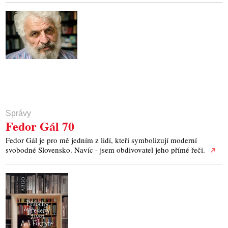
Správy
Fedor Gál 70
Fedor Gál je pro mě jedním z lidí, kteří symbolizují moderní
svobodné Slovensko. Navíc - jsem obdivovatel jeho přímé řeči.