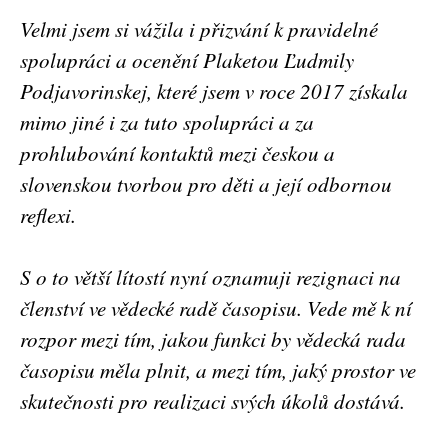
Velmi jsem si vážila i přizvání k pravidelné
spolupráci a ocenění Plaketou Ľudmily
Podjavorinskej, které jsem v roce 2017 získala
mimo jiné i za tuto spolupráci a za
prohlubování kontaktů mezi českou a
slovenskou tvorbou pro děti a její odbornou
reflexi.
S o to větší lítostí nyní oznamuji rezignaci na
členství ve vědecké radě časopisu. Vede mě k ní
rozpor mezi tím, jakou funkci by vědecká rada
časopisu měla plnit, a mezi tím, jaký prostor ve
skutečnosti pro realizaci svých úkolů dostává.