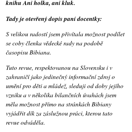
knihu Ani holka, ani kluk.
Tady je otevřený dopis paní docentky:
S velikou radostí jsem přivítala možnost podílet
se coby členka vědecké rady na podobě
časopisu Bibiana.
Tuto revue, respektovanou na Slovensku i v
zahraničí jako jedinečný informační zdroj o
umění pro děti a mládež, sleduji od doby jejího
vzniku a v několika bilančních úvahách jsem
měla možnost přímo na stránkách Bibiany
vyjádřit dík za záslužnou práci, kterou tato
revue odváděla.