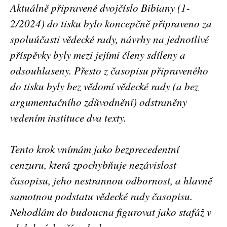
Aktuálně připravené dvojčíslo Bibiany (1-
2/2024) do tisku bylo koncepčně připraveno za
spoluúčasti vědecké rady, návrhy na jednotlivé
příspěvky byly mezi jejími členy sdíleny a
odsouhlaseny. Přesto z časopisu připraveného
do tisku byly bez vědomí vědecké rady (a bez
argumentačního zdůvodnění) odstraněny
vedením instituce dva texty.
Tento krok vnímám jako bezprecedentní
cenzuru, která zpochybňuje nezávislost
časopisu, jeho nestrannou odbornost, a hlavně
samotnou podstatu vědecké rady časopisu.
Nehodlám do budoucna figurovat jako stafáž v