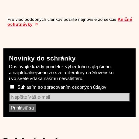
Pre viac podobných článkov pozrite najnovšie zo sekcie
Knižné
ochutnávky
Novinky do schránky
Dostávajte každý pondelok výber toho najlepšieho
a najaktuálnejšieho zo sveta literatúry na Slovensku
i vo svete vďaka nášmu newsletteru.
Súhlasím so
spracovaním osobných údajov