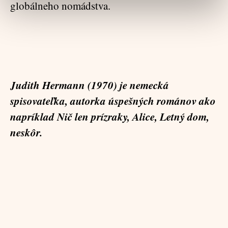
globálneho nomádstva.
Judith Hermann (1970) je nemecká
spisovateľka, autorka úspešných románov ako
napríklad
Nič len prízraky, Alice, Letný dom,
neskôr.