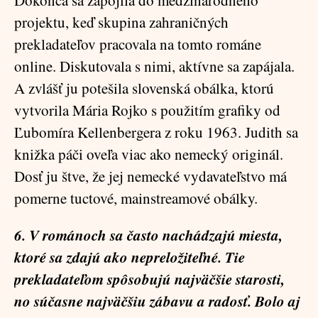
Dokonca sa zapojila do medzinárodného
projektu, keď skupina zahraničných
prekladateľov pracovala na tomto románe
online. Diskutovala s nimi, aktívne sa zapájala.
A zvlášť ju potešila slovenská obálka, ktorú
vytvorila Mária Rojko s použitím grafiky od
Ľubomíra Kellenbergera z roku 1963. Judith sa
knižka páči oveľa viac ako nemecký originál.
Dosť ju štve, že jej nemecké vydavateľstvo má
pomerne tuctové, mainstreamové obálky.
6. V románoch sa často nachádzajú miesta,
ktoré sa zdajú ako nepreložiteľné. Tie
prekladateľom spôsobujú najväčšie starosti,
no súčasne najväčšiu zábavu a radosť. Bolo aj