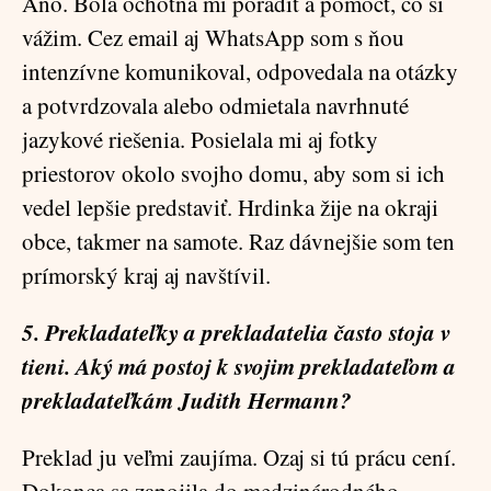
Áno. Bola ochotná mi poradiť a pomôcť, čo si
vážim. Cez email aj WhatsApp som s ňou
intenzívne komunikoval, odpovedala na otázky
a potvrdzovala alebo odmietala navrhnuté
jazykové riešenia. Posielala mi aj fotky
priestorov okolo svojho domu, aby som si ich
vedel lepšie predstaviť. Hrdinka žije na okraji
obce, takmer na samote. Raz dávnejšie som ten
prímorský kraj aj navštívil.
5. Prekladateľky a prekladatelia často stoja v
tieni. Aký má postoj k svojim prekladateľom a
prekladateľkám Judith Hermann?
Preklad ju veľmi zaujíma. Ozaj si tú prácu cení.