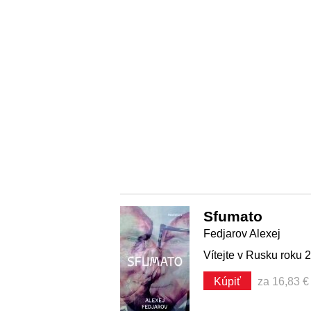
Sfumato
Fedjarov Alexej
Vítejte v Rusku roku 2
Kúpiť
za 16,83 €