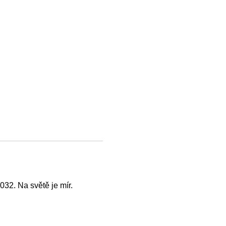
032. Na světě je mír.