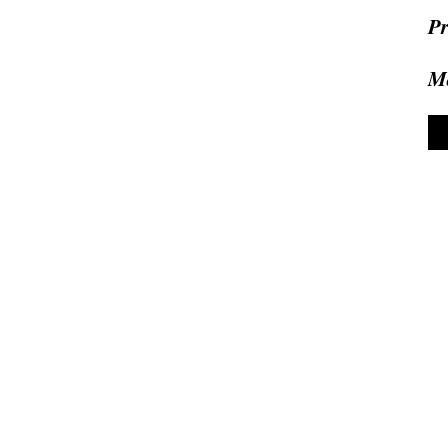
Pr
Ma