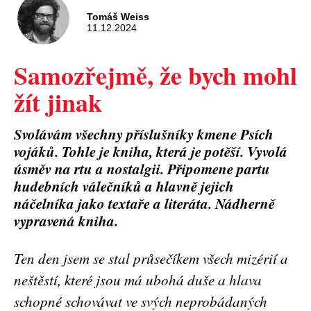
Tomáš Weiss
11.12.2024
Samozřejmě, že bych mohl
žít jinak
Svolávám všechny příslušníky kmene Psích
vojáků. Tohle je kniha, která je potěší. Vyvolá
úsměv na rtu a nostalgii. Připomene partu
hudebních válečníků a hlavně jejich
náčelníka jako textaře a literáta. Nádherně
vypravená kniha.
Ten den jsem se stal průsečíkem všech mizérií a
neštěstí, které jsou má ubohá duše a hlava
schopné schovávat ve svých neprobádaných