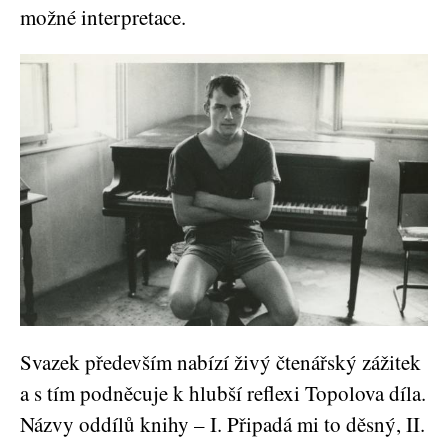
možné interpretace.
Svazek především nabízí živý čtenářský zážitek
a s tím podněcuje k hlubší reflexi Topolova díla.
Názvy oddílů knihy – I. Připadá mi to děsný, II.