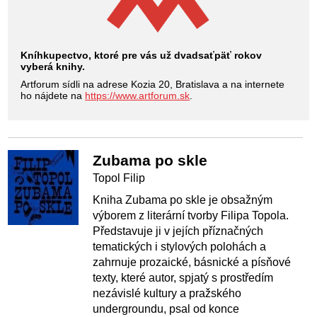
Kníhkupectvo, ktoré pre vás už dvadsaťpäť rokov
vyberá knihy.
Artforum sídli na adrese Kozia 20, Bratislava a na internete
ho nájdete na
https://www.artforum.sk
.
Zubama po skle
Topol Filip
Kniha Zubama po skle je obsažným
výborem z literární tvorby Filipa Topola.
Představuje ji v jejích příznačných
tematických i stylových polohách a
zahrnuje prozaické, básnické a písňové
texty, které autor, spjatý s prostředím
nezávislé kultury a pražského
undergroundu, psal od konce