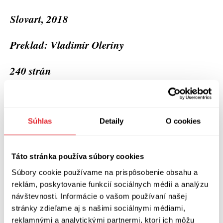
Slovart, 2018
Preklad: Vladimír Oleríny
240 strán
Zobraziť diskusiu
(
Napíšte prvý komentár
)
Súhlas
Detaily
O cookies
Táto stránka používa súbory cookies
Súbory cookie používame na prispôsobenie obsahu a
reklám, poskytovanie funkcií sociálnych médií a analýzu
návštevnosti. Informácie o vašom používaní našej
stránky zdieľame aj s našimi sociálnymi médiami,
reklamnými a analytickými partnermi, ktorí ich môžu