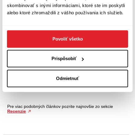
skombinovať s inými informáciami, ktoré ste im poskytli
alebo ktoré zhromaždili z vášho používania ich služieb.
Povoliť všetko
Prispôsobiť
Odmietnuť
Pre viac podobných článkov pozrite najnovšie zo sekcie
Recenzie