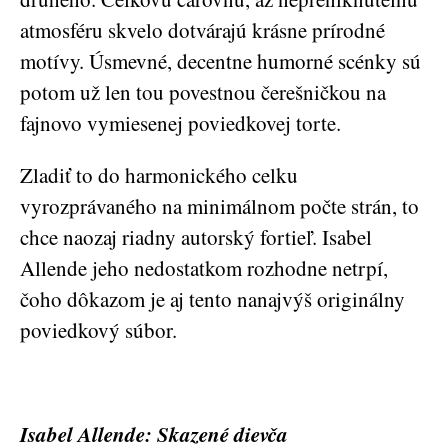
atmosféru skvelo dotvárajú krásne prírodné
motívy. Úsmevné, decentne humorné scénky sú
potom už len tou povestnou čerešničkou na
fajnovo vymiesenej poviedkovej torte.
Zladiť to do harmonického celku
vyrozprávaného na minimálnom počte strán, to
chce naozaj riadny autorský fortieľ. Isabel
Allende jeho nedostatkom rozhodne netrpí,
čoho dôkazom je aj tento nanajvýš originálny
poviedkový súbor.
Isabel Allende: Skazené dievča