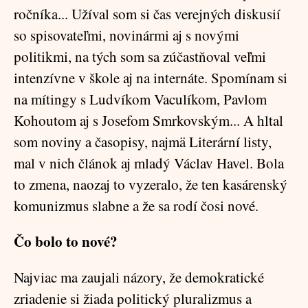
ročníka... Užíval som si čas verejných diskusií
so spisovateľmi, novinármi aj s novými
politikmi, na tých som sa zúčastňoval veľmi
intenzívne v škole aj na internáte. Spomínam si
na mítingy s Ludvíkom Vaculíkom, Pavlom
Kohoutom aj s Josefom Smrkovským... A hltal
som noviny a časopisy, najmä Literární listy,
mal v nich článok aj mladý Václav Havel. Bola
to zmena, naozaj to vyzeralo, že ten kasárenský
komunizmus slabne a že sa rodí čosi nové.
Čo bolo to nové?
Najviac ma zaujali názory, že demokratické
zriadenie si žiada politický pluralizmus a