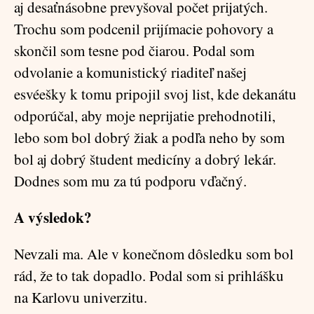
aj desaťnásobne prevyšoval počet prijatých.
Trochu som podcenil prijímacie pohovory a
skončil som tesne pod čiarou. Podal som
odvolanie a komunistický riaditeľ našej
esvéešky k tomu pripojil svoj list, kde dekanátu
odporúčal, aby moje neprijatie prehodnotili,
lebo som bol dobrý žiak a podľa neho by som
bol aj dobrý študent medicíny a dobrý lekár.
Dodnes som mu za tú podporu vďačný.
A výsledok?
Nevzali ma. Ale v konečnom dôsledku som bol
rád, že to tak dopadlo. Podal som si prihlášku
na Karlovu univerzitu.