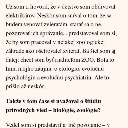
Už som ti hovoril, že v detstve som obdivoval
elektrikárov. Neskôr som sníval o tom, že sa
budem venovať zvieratám, starať sa o ne,
pozorovať ich správanie... predstavoval som si,
že by som pracoval v nejakej zoologickej
záhrade ako ošetrovateľ zvierat. Ba šiel som aj
ďalej: chcel som byť riaditeľom ZOO. Bola to
línia môjho záujmu o etológiu, evolučnú
psychológiu a evolučnú psychiatriu. Ale to
prišlo až neskôr.
Takže v tom čase si uvažoval o štúdiu
prírodných vied –
biológie, zoológie?
Vedel som si predstaviť aj iné povolanie – v