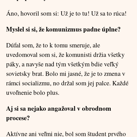
Áno, hovoril som si: Už je to tu! Už sa to rúca!
Myslel si si, že komunizmus padne úplne?
Dúfal som, že to k tomu smeruje, ale
uvedomoval som si, že komunisti držia všetky
páky, a navyše nad tým všetkým bdie veľký
sovietsky brat. Bolo mi jasné, že je to zmena v
rámci socializmu, no držal som jej palce. Každé
uvoľnenie bolo plus.
Aj si sa nejako angažoval v obrodnom
procese?
Aktívne ani veľmi nie, bol som študent prvého