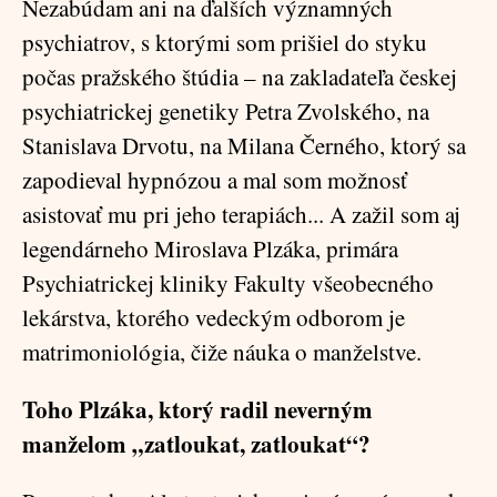
Nezabúdam ani na ďalších významných
psychiatrov, s ktorými som prišiel do styku
počas pražského štúdia – na zakladateľa českej
psychiatrickej genetiky Petra Zvolského, na
Stanislava Drvotu, na Milana Černého, ktorý sa
zapodieval hypnózou a mal som možnosť
asistovať mu pri jeho terapiách... A zažil som aj
legendárneho Miroslava Plzáka, primára
Psychiatrickej kliniky Fakulty všeobecného
lekárstva, ktorého vedeckým odborom je
matrimoniológia, čiže náuka o manželstve.
Toho Plzáka, ktorý radil neverným
manželom „zatloukat, zatloukat“?