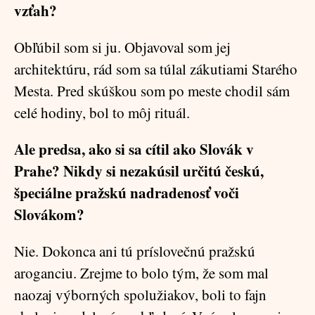
vzťah?
Obľúbil som si ju. Objavoval som jej
architektúru, rád som sa túlal zákutiami Starého
Mesta. Pred skúškou som po meste chodil sám
celé hodiny, bol to môj rituál.
Ale predsa, ako si sa cítil ako Slovák v
Prahe? Nikdy si nezakúsil určitú českú,
špeciálne pražskú nadradenosť voči
Slovákom?
Nie. Dokonca ani tú príslovečnú pražskú
aroganciu. Zrejme to bolo tým, že som mal
naozaj výborných spolužiakov, boli to fajn