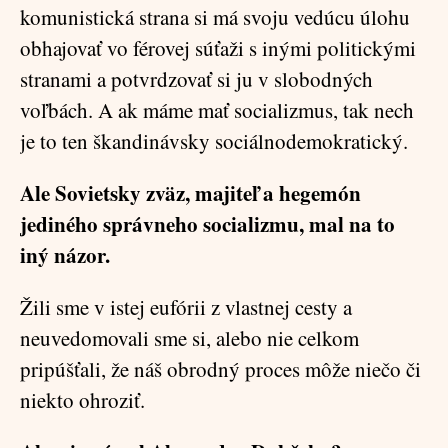
komunistická strana si má svoju vedúcu úlohu
obhajovať vo férovej súťaži s inými politickými
stranami a potvrdzovať si ju v slobodných
voľbách. A ak máme mať socializmus, tak nech
je to ten škandinávsky sociálnodemokratický.
Ale Sovietsky zväz, majiteľ a hegemón
jediného správneho socializmu, mal na to
iný názor.
Žili sme v istej eufórii z vlastnej cesty a
neuvedomovali sme si, alebo nie celkom
pripúšťali, že náš obrodný proces môže niečo či
niekto ohroziť.