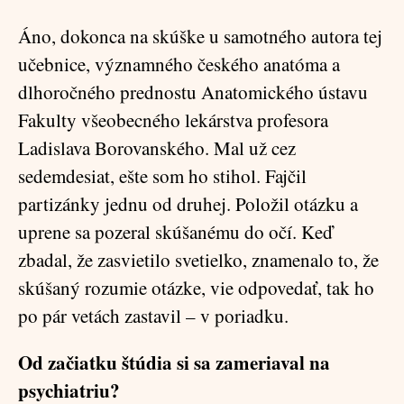
Áno, dokonca na skúške u samotného autora tej
učebnice, významného českého anatóma a
dlhoročného prednostu Anatomického ústavu
Fakulty všeobecného lekárstva profesora
Ladislava Borovanského. Mal už cez
sedemdesiat, ešte som ho stihol. Fajčil
partizánky jednu od druhej. Položil otázku a
uprene sa pozeral skúšanému do očí. Keď
zbadal, že zasvietilo svetielko, znamenalo to, že
skúšaný rozumie otázke, vie odpovedať, tak ho
po pár vetách zastavil – v poriadku.
Od začiatku štúdia si sa zameriaval na
psychiatriu?