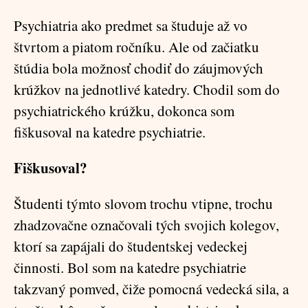
Psychiatria ako predmet sa študuje až vo
štvrtom a piatom ročníku. Ale od začiatku
štúdia bola možnosť chodiť do záujmových
krúžkov na jednotlivé katedry. Chodil som do
psychiatrického krúžku, dokonca som
fiškusoval na katedre psychiatrie.
Fiškusoval?
Študenti týmto slovom trochu vtipne, trochu
zhadzovačne označovali tých svojich kolegov,
ktorí sa zapájali do študentskej vedeckej
činnosti. Bol som na katedre psychiatrie
takzvaný pomved, čiže pomocná vedecká sila, a