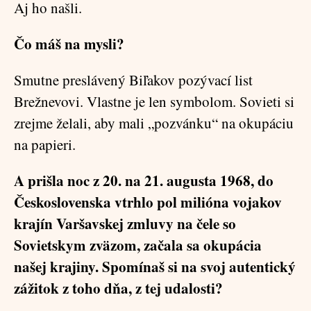
Aj ho našli.
Čo máš na mysli?
Smutne preslávený Biľakov pozývací list
Brežnevovi. Vlastne je len symbolom. Sovieti si
zrejme želali, aby mali „pozvánku“ na okupáciu
na papieri.
A prišla noc z 20. na 21. augusta 1968, do
Československa vtrhlo pol milióna vojakov
krajín Varšavskej zmluvy na čele so
Sovietskym zväzom, začala sa okupácia
našej krajiny. Spomínaš si na svoj autentický
zážitok z toho dňa, z tej udalosti?