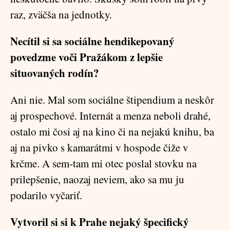
raz, zväčša na jednotky.
Necítil si sa sociálne hendikepovaný
povedzme voči Pražákom z lepšie
situovaných rodín?
Ani nie. Mal som sociálne štipendium a neskôr
aj prospechové. Internát a menza neboli drahé,
ostalo mi čosi aj na kino či na nejakú knihu, ba
aj na pivko s kamarátmi v hospode čiže v
krčme. A sem-tam mi otec poslal stovku na
prilepšenie, naozaj neviem, ako sa mu ju
podarilo vyčariť.
Vytvoril si si k Prahe nejaký špecifický