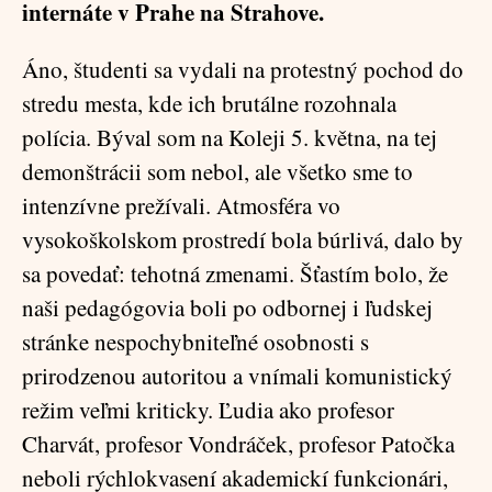
internáte v Prahe na Strahove.
Áno, študenti sa vydali na protestný pochod do
stredu mesta, kde ich brutálne rozohnala
polícia. Býval som na Koleji 5. května, na tej
demonštrácii som nebol, ale všetko sme to
intenzívne prežívali. Atmosféra vo
vysokoškolskom prostredí bola búrlivá, dalo by
sa povedať: tehotná zmenami. Šťastím bolo, že
naši pedagógovia boli po odbornej i ľudskej
stránke nespochybniteľné osobnosti s
prirodzenou autoritou a vnímali komunistický
režim veľmi kriticky. Ľudia ako profesor
Charvát, profesor Vondráček, profesor Patočka
neboli rýchlokvasení akademickí funkcionári,