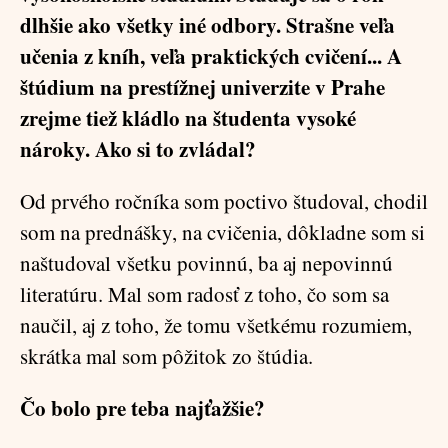
dlhšie ako všetky iné odbory. Strašne veľa
učenia z kníh, veľa praktických cvičení... A
štúdium na prestížnej univerzite v Prahe
zrejme tiež kládlo na študenta vysoké
nároky. Ako si to zvládal?
Od prvého ročníka som poctivo študoval, chodil
som na prednášky, na cvičenia, dôkladne som si
naštudoval všetku povinnú, ba aj nepovinnú
literatúru. Mal som radosť z toho, čo som sa
naučil, aj z toho, že tomu všetkému rozumiem,
skrátka mal som pôžitok zo štúdia.
Čo bolo pre teba najťažšie?