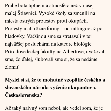
Prahe bola úplne iná atmosféra než v našej
malej Štiavnici. Vysoké školy sa zmenili na
miesta ostrých protestov proti okupácii.
Protesty mali rôzne formy – od mítingov až po
hladovky. Väčšinou sme sa stretávali v tej
najväčšej posluchárni na katedre biológie
Prírodovedeckej fakulty na Albertove, uvažovali
sme, čo ďalej, sľubovali sme si, že sa nedáme
zlomiť.
Myslel si si, že to mohutné vzopätie českého a
slovenského národa vyženie okupantov z
Československa?
Až taký naivný som nebol, ale vedel som, že je