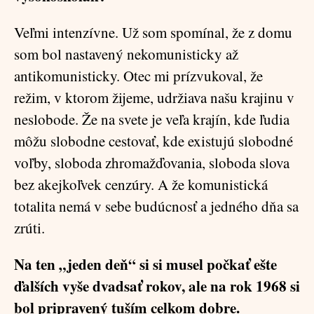
Veľmi intenzívne. Už som spomínal, že z domu
som bol nastavený nekomunisticky až
antikomunisticky. Otec mi prízvukoval, že
režim, v ktorom žijeme, udržiava našu krajinu v
neslobode. Že na svete je veľa krajín, kde ľudia
môžu slobodne cestovať, kde existujú slobodné
voľby, sloboda zhromažďovania, sloboda slova
bez akejkoľvek cenzúry. A že komunistická
totalita nemá v sebe budúcnosť a jedného dňa sa
zrúti.
Na ten „jeden deň“ si si musel počkať ešte
ďalších vyše dvadsať rokov, ale na rok 1968 si
bol pripravený tuším celkom dobre.