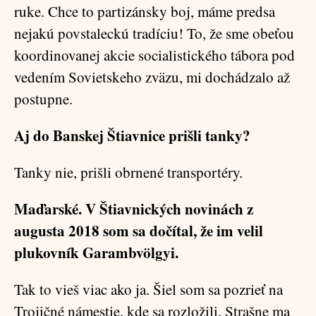
ruke. Chce to partizánsky boj, máme predsa
nejakú povstaleckú tradíciu! To, že sme obeťou
koordinovanej akcie socialistického tábora pod
vedením Sovietskeho zväzu, mi dochádzalo až
postupne.
Aj do Banskej Štiavnice prišli tanky?
Tanky nie, prišli obrnené transportéry.
Maďarské. V Štiavnických novinách z
augusta 2018 som sa dočítal, že im velil
plukovník Garambvölgyi.
Tak to vieš viac ako ja. Šiel som sa pozrieť na
Trojičné námestie, kde sa rozložili. Strašne ma