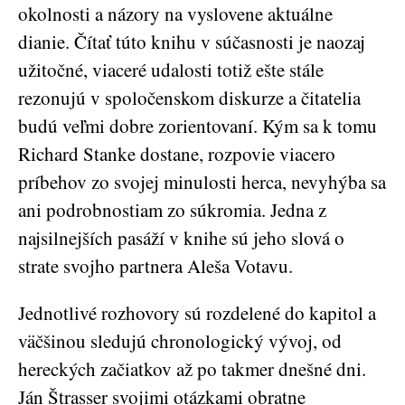
okolnosti a názory na vyslovene aktuálne
dianie. Čítať túto knihu v súčasnosti je naozaj
užitočné, viaceré udalosti totiž ešte stále
rezonujú v spoločenskom diskurze a čitatelia
budú veľmi dobre zorientovaní. Kým sa k tomu
Richard Stanke dostane, rozpovie viacero
príbehov zo svojej minulosti herca, nevyhýba sa
ani podrobnostiam zo súkromia. Jedna z
najsilnejších pasáží v knihe sú jeho slová o
strate svojho partnera Aleša Votavu.
Jednotlivé rozhovory sú rozdelené do kapitol a
väčšinou sledujú chronologický vývoj, od
hereckých začiatkov až po takmer dnešné dni.
Ján Štrasser svojimi otázkami obratne