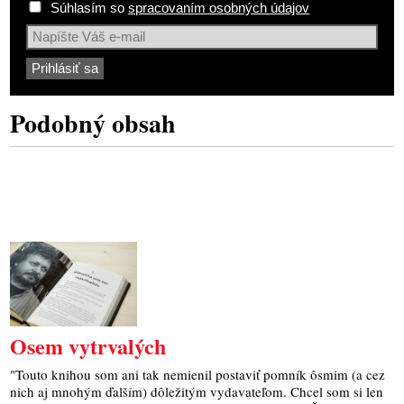
Súhlasím so
spracovaním osobných údajov
Podobný obsah
Osem vytrvalých
"Touto knihou som ani tak nemienil postaviť pomník ôsmim (a cez
nich aj mnohým ďalším) dôležitým vydavateľom. Chcel som si len