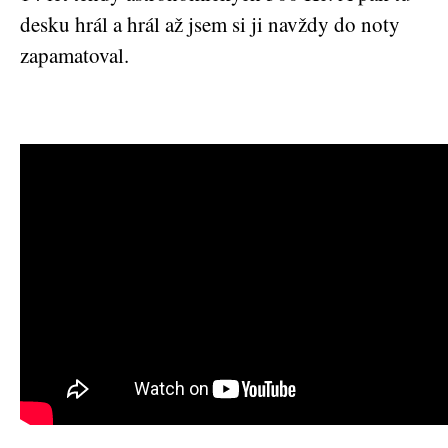
desku hrál a hrál až jsem si ji navždy do noty
zapamatoval.