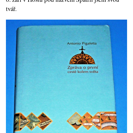
tvář.