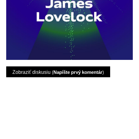
Zobraziť diskusiu
(
Napíšte prvý komentár
)