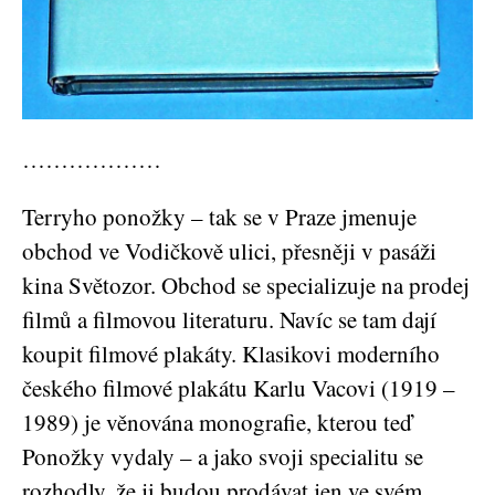
………………
Terryho ponožky – tak se v Praze jmenuje
obchod ve Vodičkově ulici, přesněji v pasáži
kina Světozor. Obchod se specializuje na prodej
filmů a filmovou literaturu. Navíc se tam dají
koupit filmové plakáty. Klasikovi moderního
českého filmové plakátu Karlu Vacovi (1919 –
1989) je věnována monografie, kterou teď
Ponožky vydaly – a jako svoji specialitu se
rozhodly, že ji budou prodávat jen ve svém