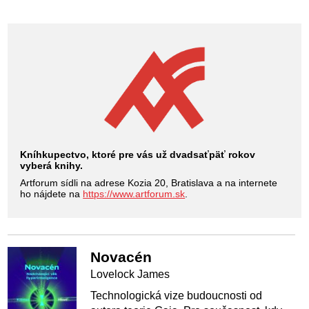
Kníhkupectvo, ktoré pre vás už dvadsaťpäť rokov
vyberá knihy.
Artforum sídli na adrese Kozia 20, Bratislava a na internete
ho nájdete na
https://www.artforum.sk
.
Novacén
Lovelock James
Technologická vize budoucnosti od