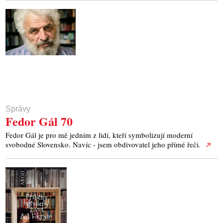
Správy
Fedor Gál 70
Fedor Gál je pro mě jedním z lidí, kteří symbolizují moderní
svobodné Slovensko. Navíc - jsem obdivovatel jeho přímé řeči.