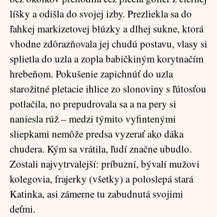
líšky a odišla do svojej izby. Prezliekla sa do
ľahkej markizetovej blúzky a dlhej sukne, ktorá
vhodne zdôrazňovala jej chudú postavu, vlasy si
splietla do uzla a zopla babičkiným korytnačím
hrebeňom. Pokušenie zapichnúť do uzla
starožitné pletacie ihlice zo slonoviny s ľútosťou
potlačila, no prepudrovala sa a na pery si
naniesla rúž – medzi týmito vyfintenými
sliepkami nemôže predsa vyzerať ako dáka
chudera. Kým sa vrátila, ľudí značne ubudlo.
Zostali najvytrvalejší: príbuzní, bývalí mužovi
kolegovia, frajerky (všetky) a poloslepá stará
Katinka, asi zámerne tu zabudnutá svojimi
deťmi.