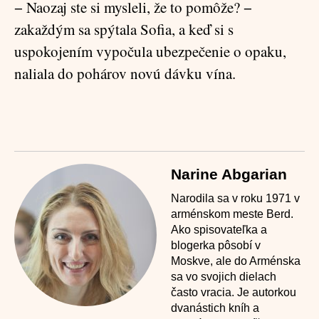
− Naozaj ste si mysleli, že to pomôže? −
zakaždým sa spýtala Sofia, a keď si s
uspokojením vypočula ubezpečenie o opaku,
naliala do pohárov novú dávku vína.
Narine Abgarian
Narodila sa v roku 1971 v
arménskom meste Berd.
Ako spisovateľka a
blogerka pôsobí v
Moskve, ale do Arménska
sa vo svojich dielach
často vracia. Je autorkou
dvanástich kníh a