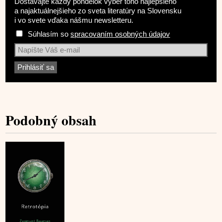
Dostávajte každý pondelok výber toho najlepšieho
a najaktuálnejšieho zo sveta literatúry na Slovensku
i vo svete vďaka nášmu newsletteru.
Súhlasím so
spracovaním osobných údajov
Podobný obsah