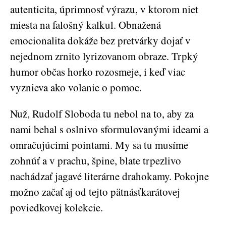
autenticita, úprimnosť výrazu, v ktorom niet
miesta na falošný kalkul. Obnažená
emocionalita dokáže bez pretvárky dojať v
nejednom zrnito lyrizovanom obraze. Trpký
humor občas horko rozosmeje, i keď viac
vyznieva ako volanie o pomoc.
Nuž, Rudolf Sloboda tu nebol na to, aby za
nami behal s oslnivo sformulovanými ideami a
omračujúcimi pointami. My sa tu musíme
zohnúť a v prachu, špine, blate trpezlivo
nachádzať jagavé literárne drahokamy. Pokojne
možno začať aj od tejto pätnásťkarátovej
poviedkovej kolekcie.