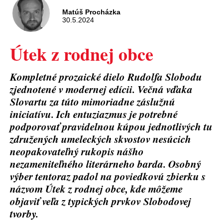
Matúš Procházka
30.5.2024
Útek z rodnej obce
Kompletné prozaické dielo Rudolfa Slobodu
zjednotené v modernej edícii. Večná vďaka
Slovartu za túto mimoriadne záslužnú
iniciatívu. Ich entuziazmus je potrebné
podporovať pravidelnou kúpou jednotlivých tu
združených umeleckých skvostov nesúcich
neopakovateľný rukopis nášho
nezameniteľného literárneho barda. Osobný
výber tentoraz padol na poviedkovú zbierku s
názvom Útek z rodnej obce, kde môžeme
objaviť veľa z typických prvkov Slobodovej
tvorby.