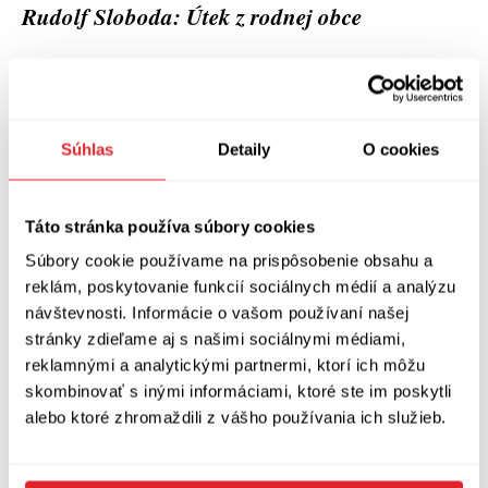
Rudolf Sloboda: Útek z rodnej obce
Slovart, 2016
192 strán
Súhlas
Detaily
O cookies
Zobraziť diskusiu
(
Napíšte prvý komentár
)
Táto stránka používa súbory cookies
Súbory cookie používame na prispôsobenie obsahu a
reklám, poskytovanie funkcií sociálnych médií a analýzu
návštevnosti. Informácie o vašom používaní našej
stránky zdieľame aj s našimi sociálnymi médiami,
reklamnými a analytickými partnermi, ktorí ich môžu
skombinovať s inými informáciami, ktoré ste im poskytli
alebo ktoré zhromaždili z vášho používania ich služieb.