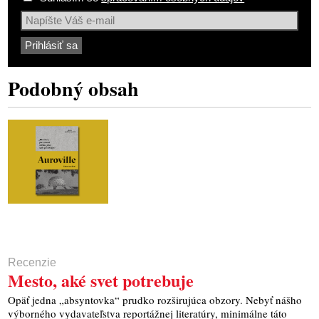
Podobný obsah
Recenzie
Mesto, aké svet potrebuje
Opäť jedna „absyntovka“ prudko rozširujúca obzory. Nebyť nášho
výborného vydavateľstva reportážnej literatúry, minimálne táto