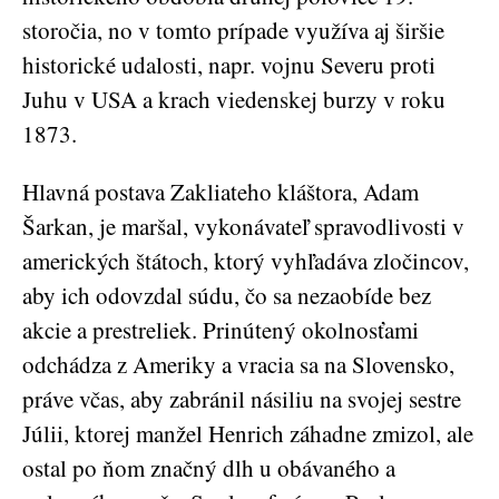
storočia, no v tomto prípade využíva aj širšie
historické udalosti, napr. vojnu Severu proti
Juhu v USA a krach viedenskej burzy v roku
1873.
Hlavná postava Zakliateho kláštora, Adam
Šarkan, je maršal, vykonávateľ spravodlivosti v
amerických štátoch, ktorý vyhľadáva zločincov,
aby ich odovzdal súdu, čo sa nezaobíde bez
akcie a prestreliek. Prinútený okolnosťami
odchádza z Ameriky a vracia sa na Slovensko,
práve včas, aby zabránil násiliu na svojej sestre
Júlii, ktorej manžel Henrich záhadne zmizol, ale
ostal po ňom značný dlh u obávaného a