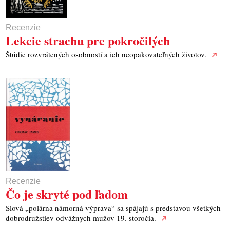
Recenzie
Lekcie strachu pre pokročilých
Štúdie rozvrátených osobností a ich neopakovateľných životov.
Recenzie
Čo je skryté pod ľadom
Slová „polárna námorná výprava“ sa spájajú s predstavou všetkých
dobrodružstiev odvážnych mužov 19. storočia.