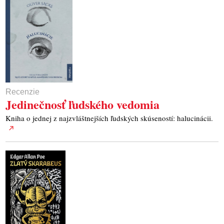
Recenzie
Jedinečnosť ľudského vedomia
Kniha o jednej z najzvláštnejších ľudských skúseností: halucinácii.