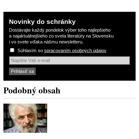
Novinky do schránky
Dostávajte každý pondelok výber toho najlepšieho
a najaktuálnejšieho zo sveta literatúry na Slovensku
i vo svete vďaka nášmu newsletteru.
Súhlasím so
spracovaním osobných údajov
Podobný obsah