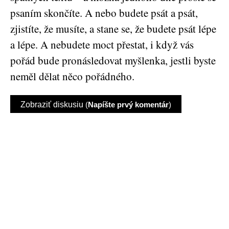
psaním skončíte. A nebo budete psát a psát,
zjistíte, že musíte, a stane se, že budete psát lépe
a lépe. A nebudete moct přestat, i když vás
pořád bude pronásledovat myšlenka, jestli byste
neměl dělat něco pořádného.
Zobraziť diskusiu
(
Napíšte prvý komentár
)