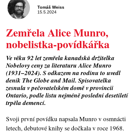
Tomáš Weiss
15.5.2024
Zemřela Alice Munro,
nobelistka-povídkářka
Ve věku 92 let zemřela kanadská držitelka
Nobelovy ceny za literaturu Alice Munro
(1931–2024). S odkazem na rodinu to uvedl
deník The Globe and Mail. Spisovatelka
zesnula v pečovatelském domě v provincii
Ontario, podle listu nejméně poslední desetiletí
trpěla demencí.
Svoji první povídku napsala Munro v osmnácti
letech, debutové knihy se dočkala v roce 1968.