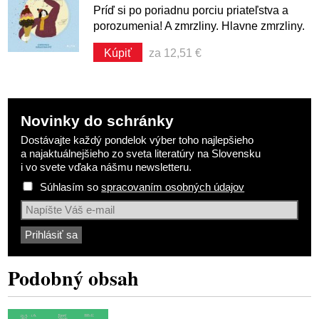
Príď si po poriadnu porciu priateľstva a
porozumenia! A zmrzliny. Hlavne zmrzliny.
Kúpiť
za 12,51 €
Novinky do schránky
Dostávajte každý pondelok výber toho najlepšieho
a najaktuálnejšieho zo sveta literatúry na Slovensku
i vo svete vďaka nášmu newsletteru.
Súhlasím so
spracovaním osobných údajov
Podobný obsah