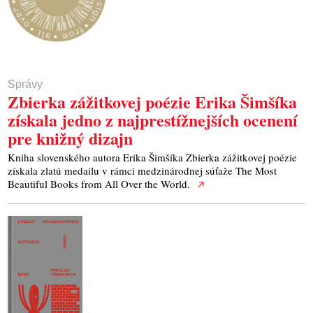
Správy
Zbierka zážitkovej poézie Erika Šimšíka
získala jedno z najprestížnejších ocenení
pre knižný dizajn
Kniha slovenského autora Erika Šimšíka Zbierka zážitkovej poézie
získala zlatú medailu v rámci medzinárodnej súťaže The Most
Beautiful Books from All Over the World.