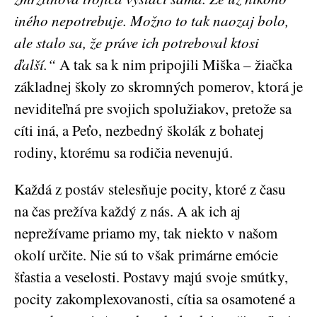
iného nepotrebuje. Možno to tak naozaj bolo,
ale stalo sa, že práve ich potreboval ktosi
ďalší.“
A tak sa k nim pripojili Miška – žiačka
základnej školy zo skromných pomerov, ktorá je
neviditeľná pre svojich spolužiakov, pretože sa
cíti iná, a Peťo, nezbedný školák z bohatej
rodiny, ktorému sa rodičia nevenujú.
Každá z postáv stelesňuje pocity, ktoré z času
na čas prežíva každý z nás. A ak ich aj
neprežívame priamo my, tak niekto v našom
okolí určite. Nie sú to však primárne emócie
šťastia a veselosti. Postavy majú svoje smútky,
pocity zakomplexovanosti, cítia sa osamotené a