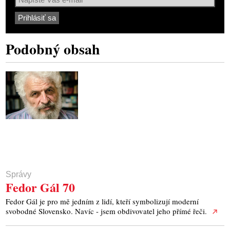
Podobný obsah
Správy
Fedor Gál 70
Fedor Gál je pro mě jedním z lidí, kteří symbolizují moderní
svobodné Slovensko. Navíc - jsem obdivovatel jeho přímé řeči.