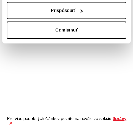
Prispôsobiť
Odmietnuť
Pre viac podobných článkov pozrite najnovšie zo sekcie
Správy