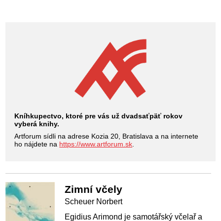
Kníhkupectvo, ktoré pre vás už dvadsaťpäť rokov
vyberá knihy.
Artforum sídli na adrese Kozia 20, Bratislava a na internete
ho nájdete na
https://www.artforum.sk
.
Zimní včely
Scheuer Norbert
Egidius Arimond je samotářský včelař a