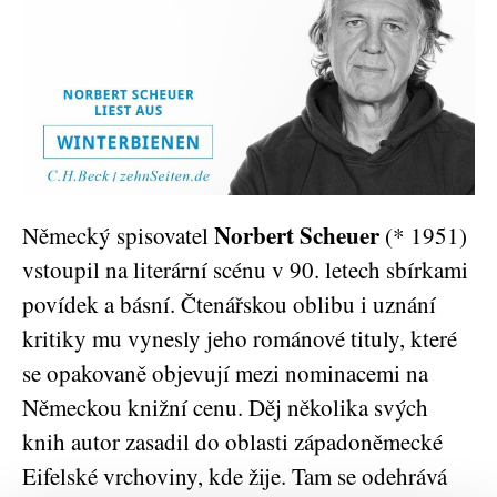
Norbert Scheuer
Německý spisovatel
(* 1951)
vstoupil na literární scénu v 90. letech sbírkami
povídek a básní. Čtenářskou oblibu i uznání
kritiky mu vynesly jeho románové tituly, které
se opakovaně objevují mezi nominacemi na
Německou knižní cenu. Děj několika svých
knih autor zasadil do oblasti západoněmecké
Eifelské vrchoviny, kde žije. Tam se odehrává