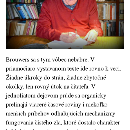
Brouwers sa s tým vôbec nebabre. V
priamočiaro vystavanom texte ide rovno k veci.
Žiadne úkroky do strán, žiadne zbytočné
okolky, len rovný útok na čitateľa. V
jednoliatom dejovom prúde sa organicky
prelínajú viaceré časové roviny i niekoľko
menších príbehov odhaľujúcich mechanizmy
fungovania čistého zla, ktoré dostalo charakter