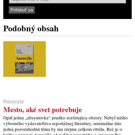
Podobný obsah
Recenzie
Mesto, aké svet potrebuje
Opäť jedna „absyntovka“ prudko rozširujúca obzory. Nebyť nášho
výborného vydavateľstva reportážnej literatúry, minimálne táto
jedna pozoruhodná téma by ma zrejme celkom obišla. Reč je o
knihe s názvom Auroville od poľskej reportérky a spisovateľky