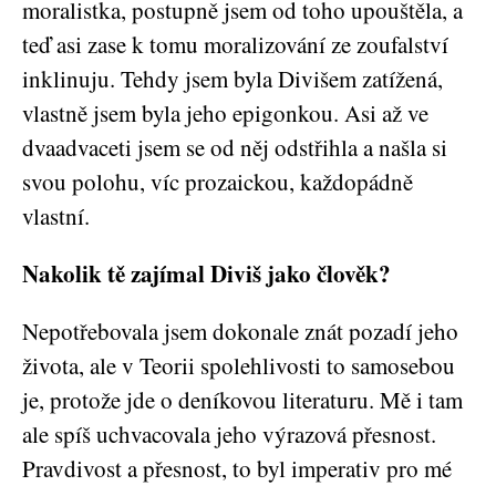
moralistka, postupně jsem od toho upouštěla, a
teď asi zase k tomu moralizování ze zoufalství
inklinuju. Tehdy jsem byla Divišem zatížená,
vlastně jsem byla jeho epigonkou. Asi až ve
dvaadvaceti jsem se od něj odstřihla a našla si
svou polohu, víc prozaickou, každopádně
vlastní.
Nakolik tě zajímal Diviš jako člověk?
Nepotřebovala jsem dokonale znát pozadí jeho
života, ale v Teorii spolehlivosti to samosebou
je, protože jde o deníkovou literaturu. Mě i tam
ale spíš uchvacovala jeho výrazová přesnost.
Pravdivost a přesnost, to byl imperativ pro mé