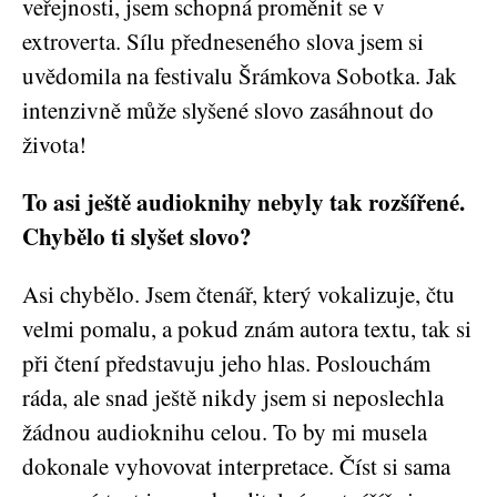
veřejnosti, jsem schopná proměnit se v
extroverta. Sílu předneseného slova jsem si
uvědomila na festivalu Šrámkova Sobotka. Jak
intenzivně může slyšené slovo zasáhnout do
života!
To asi ještě audioknihy nebyly tak rozšířené.
Chybělo ti slyšet slovo?
Asi chybělo. Jsem čtenář, který vokalizuje, čtu
velmi pomalu, a pokud znám autora textu, tak si
při čtení představuju jeho hlas. Poslouchám
ráda, ale snad ještě nikdy jsem si neposlechla
žádnou audioknihu celou. To by mi musela
dokonale vyhovovat interpretace. Číst si sama