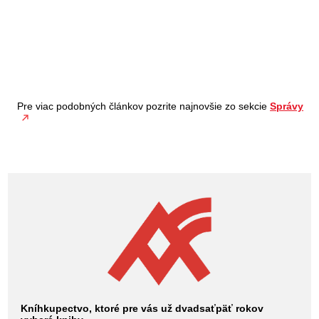
Pre viac podobných článkov pozrite najnovšie zo sekcie
Správy
Kníhkupectvo, ktoré pre vás už dvadsaťpäť rokov