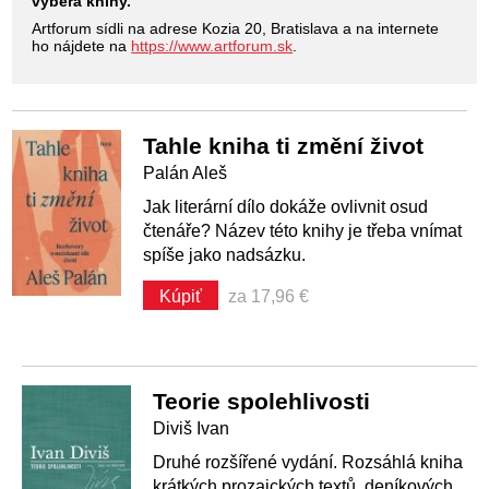
vyberá knihy.
Artforum sídli na adrese Kozia 20, Bratislava a na internete
ho nájdete na
https://www.artforum.sk
.
Tahle kniha ti změní život
Palán Aleš
Jak literární dílo dokáže ovlivnit osud
čtenáře? Název této knihy je třeba vnímat
spíše jako nadsázku.
Kúpiť
za 17,96 €
Teorie spolehlivosti
Diviš Ivan
Druhé rozšířené vydání. Rozsáhlá kniha
krátkých prozaických textů, deníkových