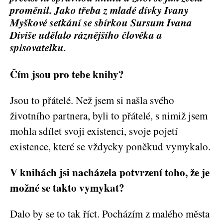
proměnil. Jako třeba z mladé dívky Ivany
Myškové setkání se sbírkou Sursum Ivana
Diviše udělalo ráznějšího člověka a
spisovatelku.
Čím jsou pro tebe knihy?
Jsou to přátelé. Než jsem si našla svého
životního partnera, byli to přátelé, s nimiž jsem
mohla sdílet svoji existenci, svoje pojetí
existence, které se vždycky poněkud vymykalo.
V knihách jsi nacházela potvrzení toho, že je
možné se takto vymykat?
Dalo by se to tak říct. Pocházím z malého města