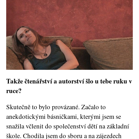
Takže čtenářství a autorství šlo u tebe ruku v
ruce?
Skutečně to bylo provázané. Začalo to
anekdotickými básničkami, kterými jsem se
snažila včlenit do společenství dětí na základní
škole. Chodila jsem do sboru a na zájezdech