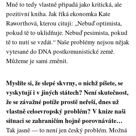
Mně to tedy vlastně připadá jako kritická, ale
pozitivní kniha. Jak říká ekonomka Kate
Raworthová, kterou cituji: „Nebuď optimista,
pokud tě to uklidňuje. Nebuď pesimista, pokud
tě to nutí se vzdát.“ Naše problémy nejsou nějak
vytesané do DNA postkomunistické země.
Můžeme je sami změnit.
Myslíte si, že slepé skvrny, o nichž píšete, se
vyskytují i v jiných státech? Není skutečnost,
že se závažné potíže prostě neřeší, dnes už
vlastně celoevropský problém? V knize naši
situaci se zahraničím hojně porovnáváte…
Tak jasně — to není jen český problém. Možná