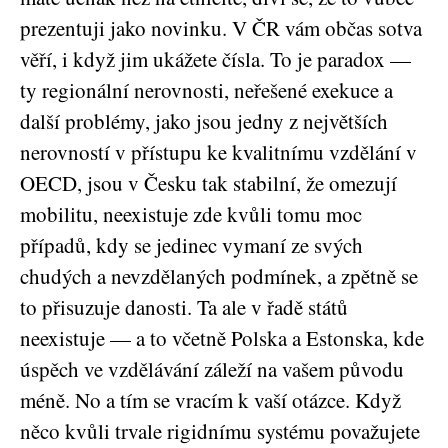
prezentuji jako novinku. V ČR vám občas sotva
věří, i když jim ukážete čísla. To je paradox —
ty regionální nerovnosti, neřešené exekuce a
další problémy, jako jsou jedny z největších
nerovností v přístupu ke kvalitnímu vzdělání v
OECD, jsou v Česku tak stabilní, že omezují
mobilitu, neexistuje zde kvůli tomu moc
případů, kdy se jedinec vymaní ze svých
chudých a nevzdělaných podmínek, a zpětně se
to přisuzuje danosti. Ta ale v řadě států
neexistuje — a to včetně Polska a Estonska, kde
úspěch ve vzdělávání záleží na vašem původu
méně. No a tím se vracím k vaší otázce. Když
něco kvůli trvale rigidnímu systému považujete