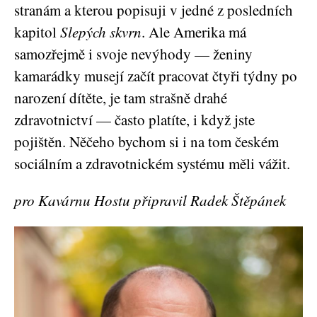
stranám a kterou popisuji v jedné z posledních
kapitol
Slepých skvrn
. Ale Amerika má
samozřejmě i svoje nevýhody — ženiny
kamarádky musejí začít pracovat čtyři týdny po
narození dítěte, je tam strašně drahé
zdravotnictví — často platíte, i když jste
pojištěn. Něčeho bychom si i na tom českém
sociálním a zdravotnickém systému měli vážit.
pro Kavárnu Hostu připravil Radek Štěpánek