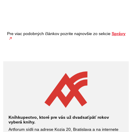
Pre viac podobných článkov pozrite najnovšie zo sekcie
Správy
Kníhkupectvo, ktoré pre vás už dvadsaťpäť rokov
vyberá knihy.
Artforum sídli na adrese Kozia 20, Bratislava a na internete