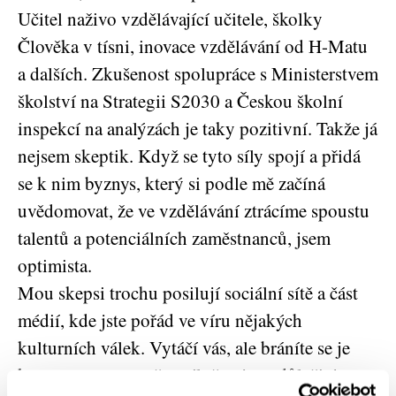
Učitel naživo vzdělávající učitele, školky
Člověka v tísni, inovace vzdělávání od H-Matu
a dalších. Zkušenost spolupráce s Ministerstvem
školství na Strategii S2030 a Českou školní
inspekcí na analýzách je taky pozitivní. Takže já
nejsem skeptik. Když se tyto síly spojí a přidá
se k nim byznys, který si podle mě začíná
uvědomovat, že ve vzdělávání ztrácíme spoustu
talentů a potenciálních zaměstnanců, jsem
optimista.
Mou skepsi trochu posilují sociální sítě a část
médií, kde jste pořád ve víru nějakých
kulturních válek. Vytáčí vás, ale bráníte se je
komentovat, protože reálně nejsou důležité.