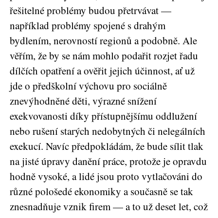
řešitelné problémy budou přetrvávat —
například problémy spojené s drahým
bydlením, nerovností regionů a podobně. Ale
věřím, že by se nám mohlo podařit rozjet řadu
dílčích opatření a ověřit jejich účinnost, ať už
jde o předškolní výchovu pro sociálně
znevýhodněné děti, výrazné snížení
exekvovanosti díky přístupnějšímu oddlužení
nebo rušení starých nedobytných či nelegálních
exekucí. Navíc předpokládám, že bude sílit tlak
na jisté úpravy danění práce, protože je opravdu
hodně vysoké, a lidé jsou proto vytlačováni do
různé pološedé ekonomiky a současně se tak
znesnadňuje vznik firem — a to už deset let, což