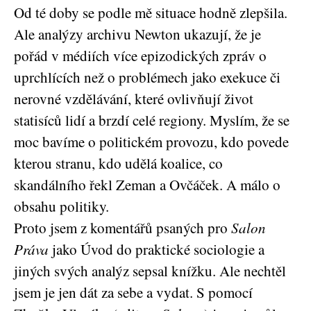
Od té doby se podle mě situace hodně zlepšila.
Ale analýzy archivu Newton ukazují, že je
pořád v médiích více epizodických zpráv o
uprchlících než o problémech jako exekuce či
nerovné vzdělávání, které ovlivňují život
statisíců lidí a brzdí celé regiony. Myslím, že se
moc bavíme o politickém provozu, kdo povede
kterou stranu, kdo udělá koalice, co
skandálního řekl Zeman a Ovčáček. A málo o
obsahu politiky.
Proto jsem z komentářů psaných pro
Salon
Práva
jako Úvod do praktické sociologie a
jiných svých analýz sepsal knížku. Ale nechtěl
jsem je jen dát za sebe a vydat. S pomocí