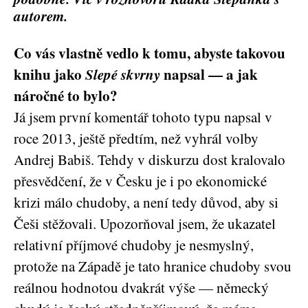
autorem.
Co vás vlastně vedlo k tomu, abyste takovou
knihu jako
Slepé skvrny
napsal — a jak
náročné to bylo?
Já jsem první komentář tohoto typu napsal v
roce 2013, ještě předtím, než vyhrál volby
Andrej Babiš. Tehdy v diskurzu dost kralovalo
přesvědčení, že v Česku je i po ekonomické
krizi málo chudoby, a není tedy důvod, aby si
Češi stěžovali. Upozorňoval jsem, že ukazatel
relativní příjmové chudoby je nesmyslný,
protože na Západě je tato hranice chudoby svou
reálnou hodnotou dvakrát výše — německý