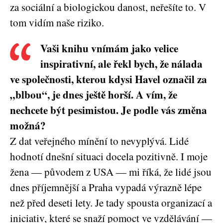
za sociální a biologickou danost, neřešíte to. V
tom vidím naše riziko.
Vaši knihu vnímám jako velice
inspirativní, ale řekl bych, že nálada
ve společnosti, kterou kdysi Havel označil za
„blbou“, je dnes ještě horší. A vím, že
nechcete být pesimistou. Je podle vás změna
možná?
Z dat veřejného mínění to nevyplývá. Lidé
hodnotí dnešní situaci docela pozitivně. I moje
žena — původem z USA — mi říká, že lidé jsou
dnes příjemnější a Praha vypadá výrazně lépe
než před deseti lety. Je tady spousta organizací a
iniciativ, které se snaží pomoct ve vzdělávání —