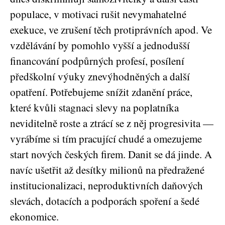
populace, v motivaci rušit nevymahatelné
exekuce, ve zrušení těch protiprávních apod. Ve
vzdělávání by pomohlo vyšší a jednodušší
financování podpůrných profesí, posílení
předškolní výuky znevýhodněných a další
opatření. Potřebujeme snížit zdanění práce,
které kvůli stagnaci slevy na poplatníka
neviditelně roste a ztrácí se z něj progresivita —
vyrábíme si tím pracující chudé a omezujeme
start nových českých firem. Danit se dá jinde. A
navíc ušetřit až desítky milionů na předražené
institucionalizaci, neproduktivních daňových
slevách, dotacích a podporách spoření a šedé
ekonomice.