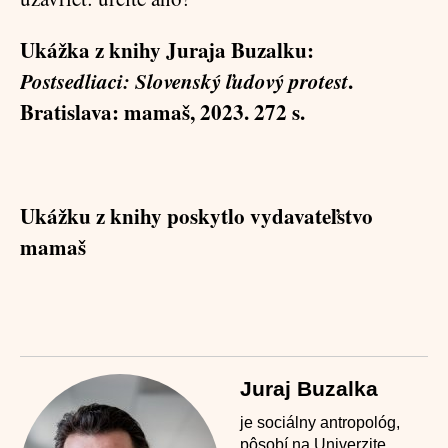
Ukážka z knihy Juraja Buzalku:
Postsedliaci: Slovenský ľudový protest
.
Bratislava: mamaš, 2023. 272 s.
Ukážku z knihy poskytlo vydavateľstvo
mamaš
Juraj Buzalka
je sociálny antropológ,
pôsobí na Univerzite