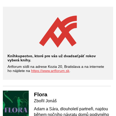
Kníhkupectvo, ktoré pre vás už dvadsaťpäť rokov
vyberá knihy.
Artforum sídli na adrese Kozia 20, Bratislava a na internete
ho nájdete na
https://www.artforum.sk
.
Flora
Zbořil Jonáš
Adam a Sára, dlouholetí partneři, najdou
během nočního návratu domů podivného