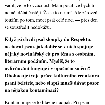
vadit, že je to vzácnost. Mám pocit, že bych to
neměl dělat častěji. Že se to nesmí. Ale zároveň
toužím po tom, moct psát celé noci — přes den
se soustředit nedokážu.
Když jsi chvíli psal sloupky do Respektu,
oceňoval jsem, jak dobře se v nich spojuje
nějaký novinářský cit pro téma s osobním,
literárním podáním. Myslíš, že to
ovlivňování funguje i v opačném směru?
Obohacuje tvoje práce kulturního redaktora
psaní beletrie, nebo si spíš musíš dávat pozor
na nějakou kontaminaci?
Kontaminuje se to hlavně naopak. Při psaní