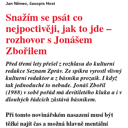
Jan Němec, časopis Host
Snažím se psát co
nejpoctivěji, jak to jde –
rozhovor s Jonášem
Zbořilem
Před třemi lety přešel z rozhlasu do kulturní
redakce Seznam Zpráv. Ze spíkra vyrostl vlivný
kulturní redaktor a z básníka prozaik. I když
tak jednoduché to nebude. Jonáš Zbořil
(1988) v sobě pořád má devítiletého kluka a i v
dlouhých řádcích zůstává básníkem.
Při tomto novinářském nasazení musí být
těžké najít čas a možná hlavně mentální