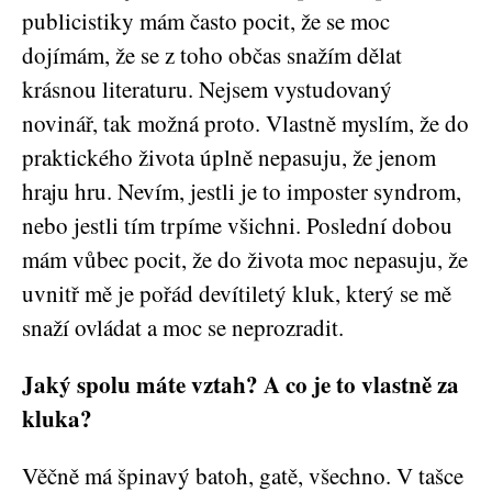
publicistiky mám často pocit, že se moc
dojímám, že se z toho občas snažím dělat
krásnou literaturu. Nejsem vystudovaný
novinář, tak možná proto. Vlastně myslím, že do
praktického života úplně nepasuju, že jenom
hraju hru. Nevím, jestli je to imposter syndrom,
nebo jestli tím trpíme všichni. Poslední dobou
mám vůbec pocit, že do života moc nepasuju, že
uvnitř mě je pořád devítiletý kluk, který se mě
snaží ovládat a moc se neprozradit.
Jaký spolu máte vztah? A co je to vlastně za
kluka?
Věčně má špinavý batoh, gatě, všechno. V tašce