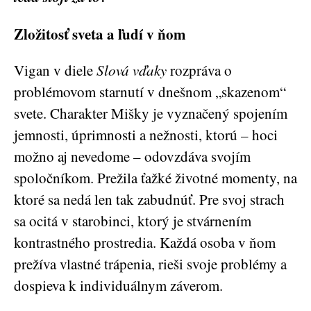
Zložitosť sveta a ľudí v ňom
Vigan v diele
Slová vďaky
rozpráva o
problémovom starnutí v dnešnom „skazenom“
svete. Charakter Mišky je vyznačený spojením
jemnosti, úprimnosti a nežnosti, ktorú – hoci
možno aj nevedome – odovzdáva svojím
spoločníkom. Prežila ťažké životné momenty, na
ktoré sa nedá len tak zabudnúť. Pre svoj strach
sa ocitá v starobinci, ktorý je stvárnením
kontrastného prostredia. Každá osoba v ňom
prežíva vlastné trápenia, rieši svoje problémy a
dospieva k individuálnym záverom.