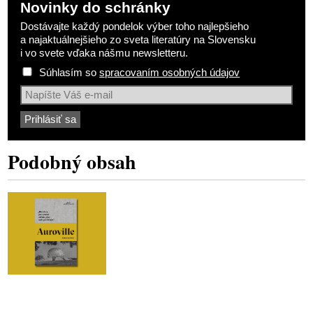
Novinky do schránky
Dostávajte každý pondelok výber toho najlepšieho
a najaktuálnejšieho zo sveta literatúry na Slovensku
i vo svete vďaka nášmu newsletteru.
Súhlasím so
spracovaním osobných údajov
Podobný obsah