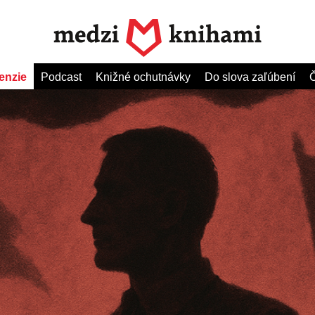
enzie
Podcast
Knižné ochutnávky
Do slova zaľúbení
Č