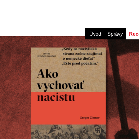
Úvod
Správy
Rec