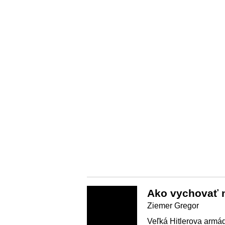
Ako vychovať 
Ziemer Gregor
Veľká Hitlerova armád