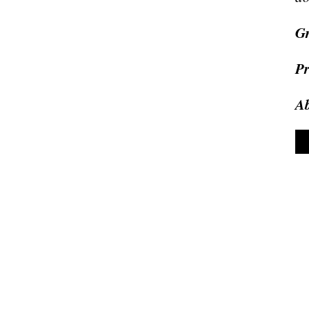
Gr
Pr
Ab